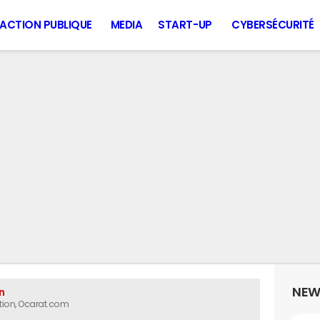
ACTION PUBLIQUE
MEDIA
START-UP
CYBERSÉCURITÉ
NEW
n
tion
, Ocarat.com