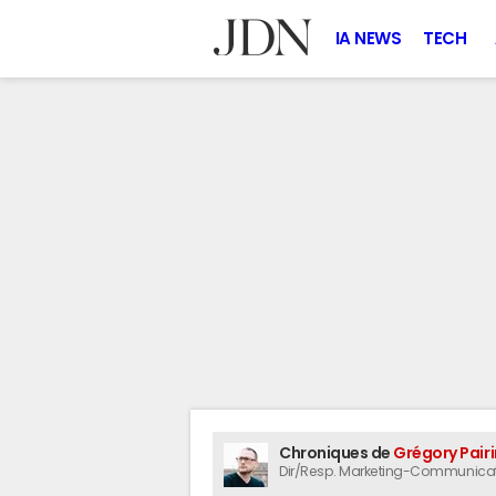
IA NEWS
TECH
Chroniques de
Grégory Pairi
Dir/Resp. Marketing-Communica