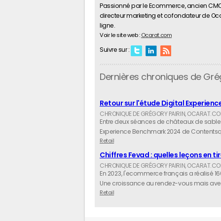
Passionné par le Ecommerce, ancien CMO d
directeur marketing et cofondateur de Ocar
ligne.
Voir le site web :
Ocarat.com
Suivre sur :
Dernières chroniques de Grég
Retour sur l'étude Digital Experi
Entre deux séances de châteaux de sable su
Experience Benchmark 2024 de Contentsq
Retail
Chiffres Fevad : quelles leçons en 
En 2023, l'ecommerce français a réalisé 160
Une croissance au rendez-vous mais avec d
Retail