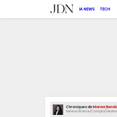
IA NEWS
TECH
Chroniques de
Marwa Bend
Service Finance/Compta/Gestion 