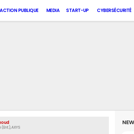
ACTION PUBLIQUE
MEDIA
START-UP
CYBERSÉCURITÉ
NEW
aoud
(Ent.)
, AXYS