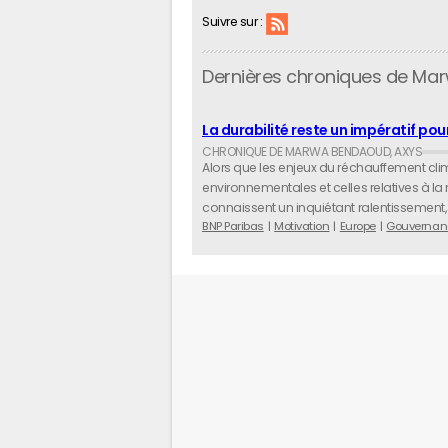
Suivre sur :
Dernières chroniques de M
La durabilité reste un impératif pour
Alors que les enjeux du réchauffement clima
environnementales et celles relatives à la
connaissent un inquiétant ralentissement, v
BNP Paribas
Motivation
Europe
Gouvernan