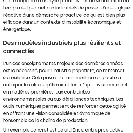
Cette capacité d’analyse prédictive et de visualisation en
temps réel permet aux industriels de passer d’une logique
réactive à une démarche proactive, ce qui est bien plus
efficace dans un contexte d’instabilité économique et
énergétique.
Des modèles industriels plus résilients et
connectés
L’un des enseignements majeurs des dernières années
est la nécessité, pour l’industrie papetière, de renforcer
sa résilience. Cela passe par une meilleure capacité à
anticiper les aléas, qu’ils soient liés à l’approvisionnement
en matières premières, aux contraintes
environnementales ou aux défaillances techniques. Les
outils numériques permettent de renforcer cette agilité
en offrant une vision consolidée et dynamique de
l’ensemble de la chaîne de production.
Un exemple concret est celui d’Ence, entreprise active