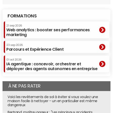
FORMATIONS
21 sep 2026
Web analytics : booster ses performances
marketing
23 sep 2026
Parcours et Expérience Client
01 oct 2026
IA agentique : concevoir, orchestrer et
déployer des agents autonomes en entreprise
À NE PAS RATER
Voici les revêtements de sol à éviter si vous voulez une
maison facile à nettoyer - un en particulier est même
dangereux
Bertrand, maître-nageur : "Les principaux accidents