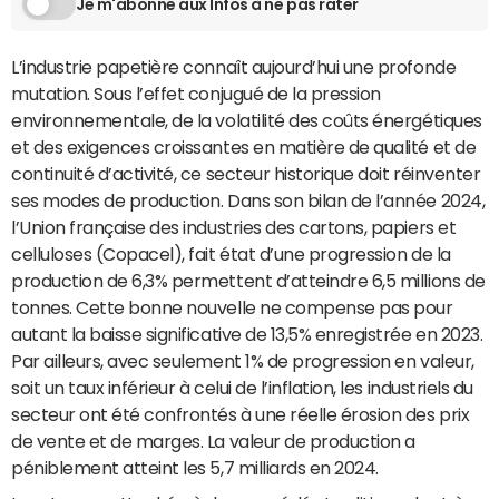
Je m'abonne aux Infos à ne pas rater
L’industrie papetière connaît aujourd’hui une profonde
mutation. Sous l’effet conjugué de la pression
environnementale, de la volatilité des coûts énergétiques
et des exigences croissantes en matière de qualité et de
continuité d’activité, ce secteur historique doit réinventer
ses modes de production. Dans son bilan de l’année 2024,
l’Union française des industries des cartons, papiers et
celluloses (Copacel), fait état d’une progression de la
production de 6,3% permettent d’atteindre 6,5 millions de
tonnes. Cette bonne nouvelle ne compense pas pour
autant la baisse significative de 13,5% enregistrée en 2023.
Par ailleurs, avec seulement 1% de progression en valeur,
soit un taux inférieur à celui de l’inflation, les industriels du
secteur ont été confrontés à une réelle érosion des prix
de vente et de marges. La valeur de production a
péniblement atteint les 5,7 milliards en 2024.