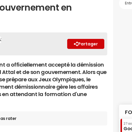
e gouvernement en
Partager
ent a officiellement accepté la démission
l Attal et de son gouvernement. Alors que
 se prépare aux Jeux Olympiques, le
ent démissionnaire gère les affaires
 en attendant la formation d'une
FO
as rater
27 a
Goo