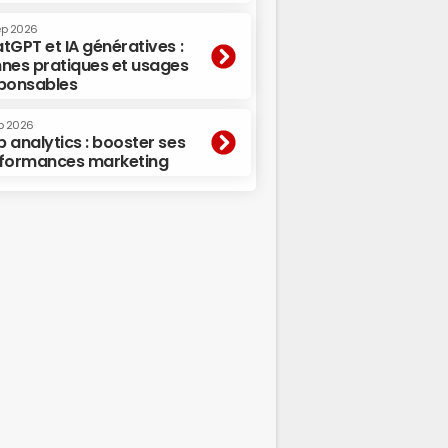
ep 2026
tGPT et IA génératives :
nes pratiques et usages
ponsables
p 2026
 analytics : booster ses
formances marketing