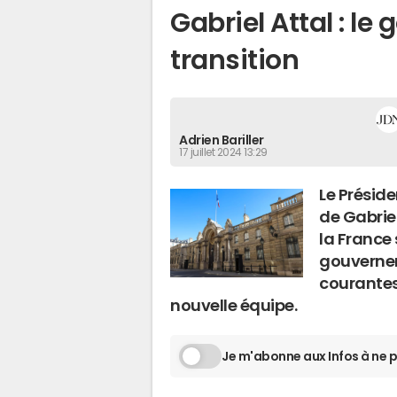
Gabriel Attal : l
transition
Adrien Bariller
17 juillet 2024 13:29
Le Présid
de Gabrie
la France
gouvernem
courantes
nouvelle équipe.
Je m'abonne aux Infos à ne p