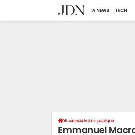
IA NEWS
TECH
Business
Action publique
Emmanuel Macron