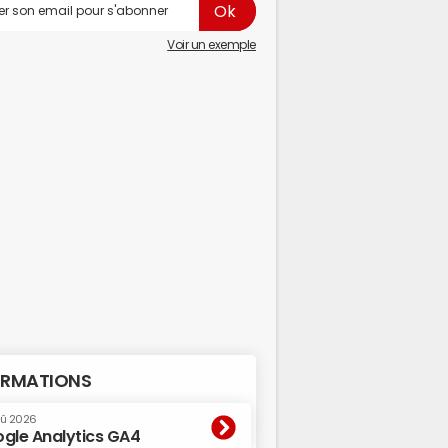
Voir un exemple
RMATIONS
oû 2026
gle Analytics GA4