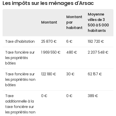
Les impôts sur les ménages d'Arsac
Moyenne
Montant
villes de 3
Montant
par
500 à 5 000
habitant
habitants
Taxe d'habitation
25 870 €
6 €
192 720 €
Taxe foncière sur
1 969 550 €
480 €
2 207 548 €
les propriétés
bâties
Taxe foncière sur
122 180 €
30 €
62 157 €
les propriétés non
bâties
Taxe
0 €
0 €
389 €
additionnelle à la
taxe foncière sur
les propriétés non