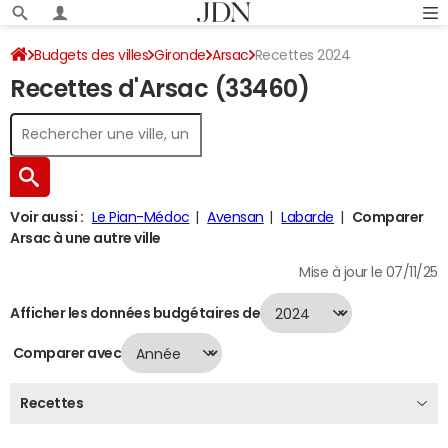
Budgets des villes
Gironde
Arsac
Recettes 2024
Recettes d'Arsac (33460)
Voir aussi :
Le Pian-Médoc
Avensan
Labarde
Comparer
Arsac à une autre ville
Mise à jour le 07/11/25
Afficher les données budgétaires de
Comparer avec
Recettes