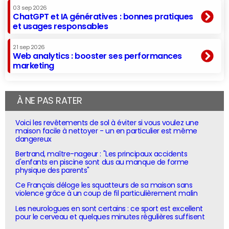
03 sep 2026
ChatGPT et IA génératives : bonnes pratiques
et usages responsables
21 sep 2026
Web analytics : booster ses performances
marketing
À NE PAS RATER
Voici les revêtements de sol à éviter si vous voulez une
maison facile à nettoyer - un en particulier est même
dangereux
Bertrand, maître-nageur : "Les principaux accidents
d'enfants en piscine sont dus au manque de forme
physique des parents"
Ce Français déloge les squatteurs de sa maison sans
violence grâce à un coup de fil particulièrement malin
Les neurologues en sont certains : ce sport est excellent
pour le cerveau et quelques minutes régulières suffisent