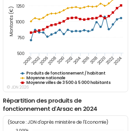
1250
Montants (€)
1000
750
500
2018
2002
2022
2008
2012
2016
2000
2020
2006
2024
2010
2014
Produits de fonctionnement / habitant
Moyenne nationale
Moyenne villes de 3 500 à 5 000 habitants
© JDN 2026
Répartition des produits de
fonctionnement d'Arsac en 2024
(Source : JDN d'après ministère de l'Economie)
3 000k