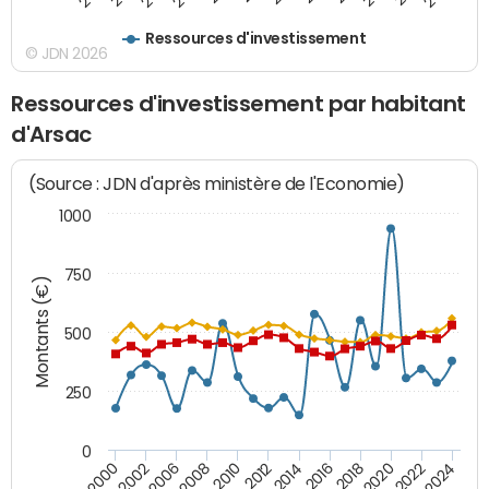
Ressources d'investissement
© JDN 2026
Ressources d'investissement par habitant
d'Arsac
(Source : JDN d'après ministère de l'Economie)
1000
750
Montants (€)
500
250
0
2018
2002
2022
2008
2012
2016
2000
2020
2006
2024
2010
2014