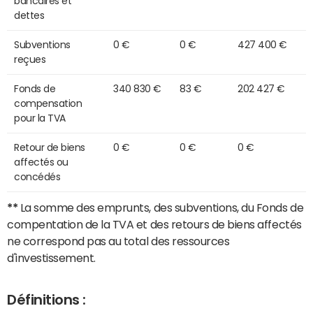
bancaires et
dettes
Subventions
0 €
0 €
427 400 €
reçues
Fonds de
340 830 €
83 €
202 427 €
compensation
pour la TVA
Retour de biens
0 €
0 €
0 €
affectés ou
concédés
**
La somme des emprunts, des subventions, du Fonds de
compentation de la TVA et des retours de biens affectés
ne correspond pas au total des ressources
d'investissement.
Définitions :