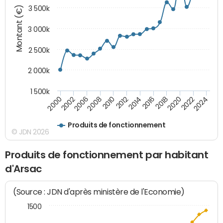
Montant (€)
3 500k
3 000k
2 500k
2 000k
1 500k
2020
2024
2000
2006
2010
2014
2018
2022
2002
2008
2012
2016
Produits de fonctionnement
© JDN 2026
Produits de fonctionnement par habitant
d'Arsac
(Source : JDN d'après ministère de l'Economie)
1500