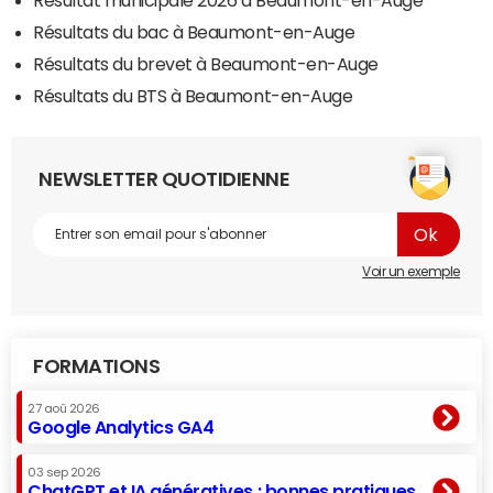
Résultat municipale 2026 à Beaumont-en-Auge
Résultats du bac à Beaumont-en-Auge
Résultats du brevet à Beaumont-en-Auge
Résultats du BTS à Beaumont-en-Auge
NEWSLETTER QUOTIDIENNE
Voir un exemple
FORMATIONS
27 aoû 2026
Google Analytics GA4
03 sep 2026
ChatGPT et IA génératives : bonnes pratiques