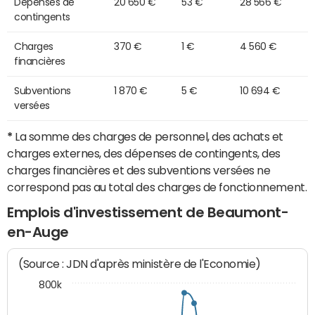
Dépenses de
20 650 €
53 €
28 566 €
contingents
Charges
370 €
1 €
4 560 €
financières
Subventions
1 870 €
5 €
10 694 €
versées
*
La somme des charges de personnel, des achats et
charges externes, des dépenses de contingents, des
charges financières et des subventions versées ne
correspond pas au total des charges de fonctionnement.
Emplois d'investissement de Beaumont-
en-Auge
(Source : JDN d'après ministère de l'Economie)
800k