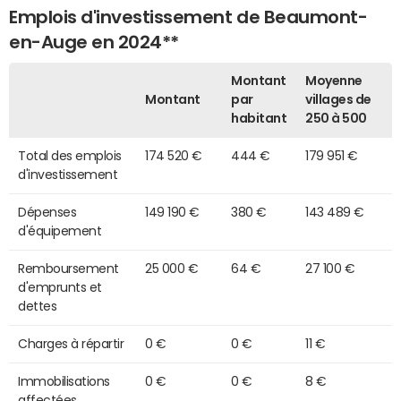
Emplois d'investissement de Beaumont-
en-Auge en 2024**
Montant
Moyenne
Montant
par
villages de
habitant
250 à 500
Total des emplois
174 520 €
444 €
179 951 €
d'investissement
Dépenses
149 190 €
380 €
143 489 €
d'équipement
Remboursement
25 000 €
64 €
27 100 €
d'emprunts et
dettes
Charges à répartir
0 €
0 €
11 €
Immobilisations
0 €
0 €
8 €
affectées,