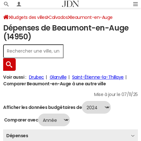
Budgets des villes
Calvados
Beaumont-en-Auge
Dépenses de Beaumont-en-Auge
Dépenses 2024
(14950)
Voir aussi :
Drubec
Glanville
Saint-Étienne-la-Thillaye
Comparer Beaumont-en-Auge à une autre ville
Mise à jour le 07/11/25
Afficher les données budgétaires de
Comparer avec
Dépenses