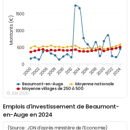
1500
Montants (€)
1000
500
0
2018
2002
2022
2008
2012
2016
2000
2020
2006
2024
2010
2014
Beaumont-en-Auge
Moyenne nationale
Moyenne villages de 250 à 500
© JDN 2026
Emplois d'investissement de Beaumont-
en-Auge en 2024
(Source : JDN d'après ministère de l'Economie)