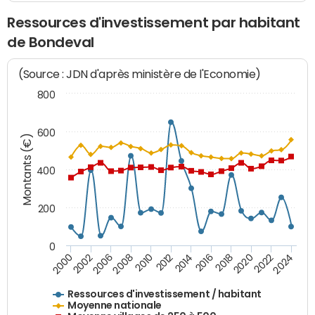
Ressources d'investissement par habitant
de Bondeval
(Source : JDN d'après ministère de l'Economie)
800
600
Montants (€)
400
200
0
2020
2010
2016
2006
2022
2012
2000
2018
2008
2024
2002
2014
Ressources d'investissement / habitant
Moyenne nationale