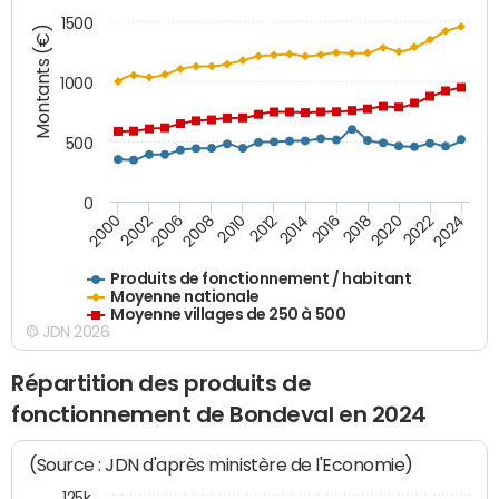
1500
Montants (€)
1000
500
0
2018
2002
2022
2008
2012
2016
2000
2020
2006
2024
2010
2014
Produits de fonctionnement / habitant
Moyenne nationale
Moyenne villages de 250 à 500
© JDN 2026
Répartition des produits de
fonctionnement de Bondeval en 2024
(Source : JDN d'après ministère de l'Economie)
125k