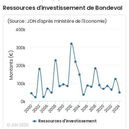
Ressources d'investissement de Bondeval
(Source : JDN d'après ministère de l'Economie)
400k
300k
Montants (€)
200k
100k
0k
2000
2022
2016
2010
2002
2024
2018
2012
2006
2020
2014
2008
Ressources d'investissement
© JDN 2026