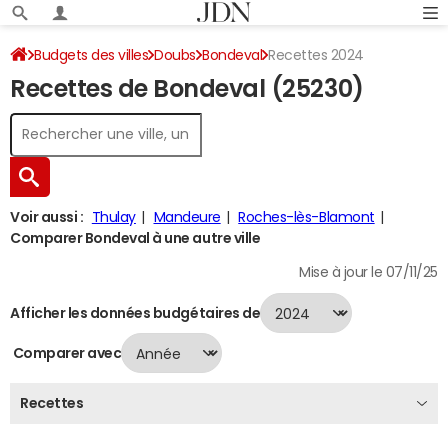
Budgets des villes
Doubs
Bondeval
Recettes 2024
Recettes de Bondeval (25230)
Voir aussi :
Thulay
Mandeure
Roches-lès-Blamont
Comparer Bondeval à une autre ville
Mise à jour le 07/11/25
Afficher les données budgétaires de
Comparer avec
Recettes