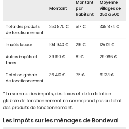
Montant
Moyenne
Montant
par
villages de
habitant
250 à 500
Total des produits
250 870 €
517 €
339 874 €
de fonctionnement
Impôts locaux
104 940 €
216 €
125 121 €
Autres impôts et
39 190 €
81 €
29 066 €
taxes
Dotation globale
36 410 €
75 €
61 133 €
de fonctionnement
*
La somme des impôts, des taxes et de la dotation
globale de fonctionnement ne correspond pas au total
des produits de fonctionnement.
Les impôts sur les ménages de Bondeval