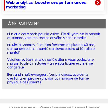
Web analytics : booster ses performances
marketing
À NE PAS RATER
Plus que deux mois pour la visiter : l'île d'Hydra est le paradis
du silence, voitures, motos et vélos y sont interdits
Pr. Alinka Greasley : "Pour les femmes de plus de 40 ans,
danser entretient la santé cardiovasculaire et l'équilibre
mental"
Voici les revêtements de sol à éviter si vous voulez une
maison facile à nettoyer - un en particulier est même
dangereux
Bertrand, maître-nageur : "Les principaux accidents
d'enfants en piscine sont dus au manque de forme
physique des parents"
Qui sommes-nous ?
L'équipe
Notre société
Publicité
Contact