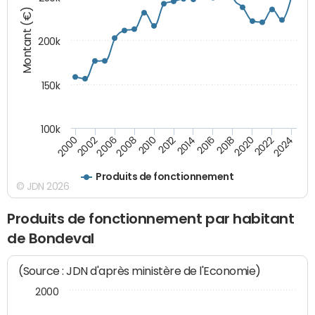
Montant (€)
200k
150k
100k
2008
2022
2002
2018
2014
2010
2024
2006
2020
2000
2016
2012
Produits de fonctionnement
© JDN 2026
Produits de fonctionnement par habitant
de Bondeval
(Source : JDN d'après ministère de l'Economie)
2000