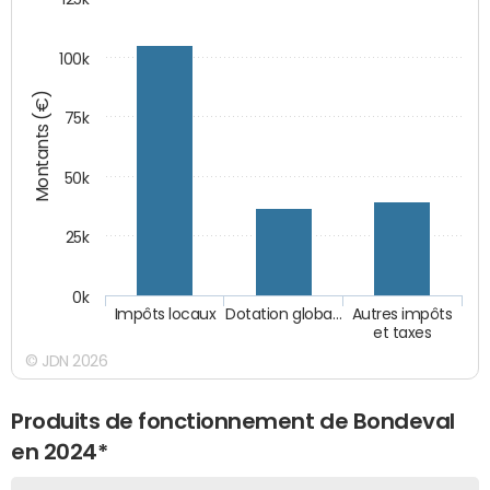
100k
Montants (€)
75k
50k
25k
0k
Impôts locaux
Dotation globa…
Autres impôts
et taxes
© JDN 2026
Produits de fonctionnement de Bondeval
en 2024*