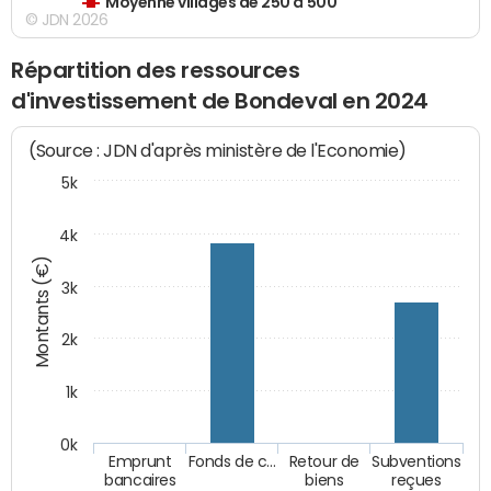
Moyenne villages de 250 à 500
© JDN 2026
Répartition des ressources
d'investissement de Bondeval en 2024
(Source : JDN d'après ministère de l'Economie)
5k
4k
Montants (€)
3k
2k
1k
0k
Emprunt
Fonds de c…
Retour de
Subventions
bancaires
biens
reçues