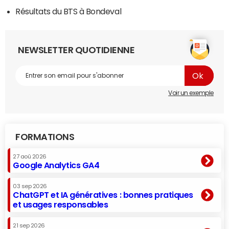
Résultats du BTS à Bondeval
NEWSLETTER QUOTIDIENNE
Voir un exemple
FORMATIONS
27 aoû 2026
Google Analytics GA4
03 sep 2026
ChatGPT et IA génératives : bonnes pratiques
et usages responsables
21 sep 2026