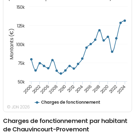
150k
125k
Montants (€)
100k
75k
50k
2024
2002
2010
2016
2022
2000
2008
2014
2020
2006
2012
2018
Charges de fonctionnement
© JDN 2026
Charges de fonctionnement par habitant
de Chauvincourt-Provemont