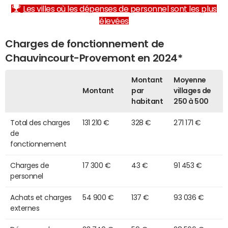
Les villes où les dépenses de personnel sont les plus
élevées
Charges de fonctionnement de
Chauvincourt-Provemont en 2024*
Montant
Moyenne
Montant
par
villages de
habitant
250 à 500
Total des charges
131 210 €
328 €
271 171 €
de
fonctionnement
Charges de
17 300 €
43 €
91 453 €
personnel
Achats et charges
54 900 €
137 €
93 036 €
externes