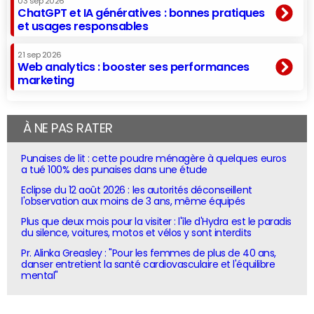
03 sep 2026
ChatGPT et IA génératives : bonnes pratiques
et usages responsables
21 sep 2026
Web analytics : booster ses performances
marketing
À NE PAS RATER
Punaises de lit : cette poudre ménagère à quelques euros
a tué 100% des punaises dans une étude
Eclipse du 12 août 2026 : les autorités déconseillent
l'observation aux moins de 3 ans, même équipés
Plus que deux mois pour la visiter : l'île d'Hydra est le paradis
du silence, voitures, motos et vélos y sont interdits
Pr. Alinka Greasley : "Pour les femmes de plus de 40 ans,
danser entretient la santé cardiovasculaire et l'équilibre
mental"