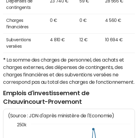
Dépenses de
23 740 €
59 €
28 566 €
contingents
Charges
0 €
0 €
4 560 €
financières
Subventions
4 810 €
12 €
10 694 €
versées
*
La somme des charges de personnel, des achats et
charges externes, des dépenses de contingents, des
charges financières et des subventions versées ne
correspond pas au total des charges de fonctionnement.
Emplois d'investissement de
Chauvincourt-Provemont
(Source : JDN d'après ministère de l'Economie)
250k