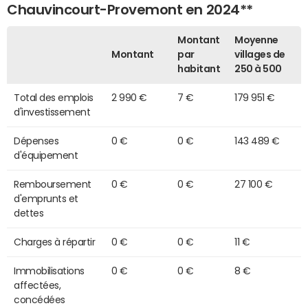
Chauvincourt-Provemont en 2024**
Montant
Moyenne
Montant
par
villages de
habitant
250 à 500
Total des emplois
2 990 €
7 €
179 951 €
d'investissement
Dépenses
0 €
0 €
143 489 €
d'équipement
Remboursement
0 €
0 €
27 100 €
d'emprunts et
dettes
Charges à répartir
0 €
0 €
11 €
Immobilisations
0 €
0 €
8 €
affectées,
concédées