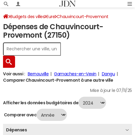
Budgets des villes
Eure
Chauvincourt-Provemont
Dépenses de Chauvincourt-
Dépenses 2024
Provemont (27150)
Voir aussi :
Bernouville
Gamaches-en-Vexin
Dangu
Comparer Chauvincourt-Provemont à une autre ville
Mise à jour le 07/11/25
Afficher les données budgétaires de
Comparer avec
Dépenses