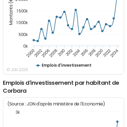
Montants (€)
1 500k
1 000k
500k
0k
2014
2008
2000
2024
2018
2012
2006
2022
2016
2010
2002
2020
Emplois d'investissement
© JDN 2026
Emplois d'investissement par habitant de
Corbara
(Source : JDN d'après ministère de l'Economie)
3k