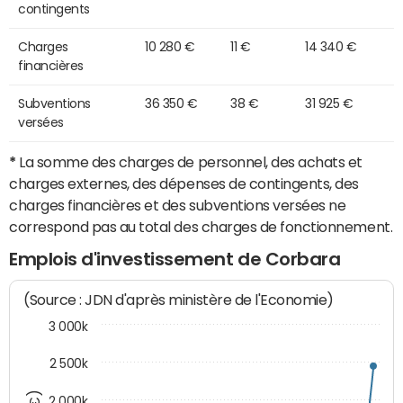
contingents
Charges
10 280 €
11 €
14 340 €
financières
Subventions
36 350 €
38 €
31 925 €
versées
*
La somme des charges de personnel, des achats et
charges externes, des dépenses de contingents, des
charges financières et des subventions versées ne
correspond pas au total des charges de fonctionnement.
Emplois d'investissement de Corbara
(Source : JDN d'après ministère de l'Economie)
3 000k
2 500k
2 000k