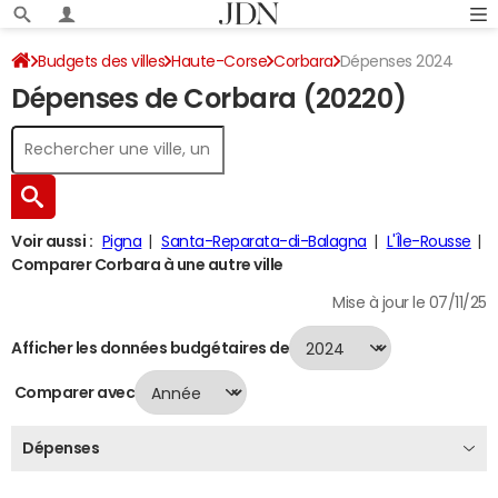
Budgets des villes
Haute-Corse
Corbara
Dépenses 2024
Dépenses de Corbara (20220)
Voir aussi :
Pigna
Santa-Reparata-di-Balagna
L'Île-Rousse
Comparer Corbara à une autre ville
Mise à jour le 07/11/25
Afficher les données budgétaires de
Comparer avec
Dépenses