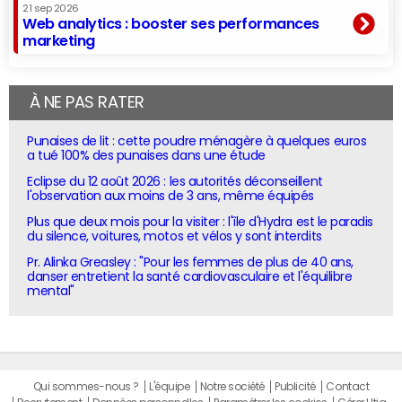
21 sep 2026
Web analytics : booster ses performances
marketing
À NE PAS RATER
Punaises de lit : cette poudre ménagère à quelques euros
a tué 100% des punaises dans une étude
Eclipse du 12 août 2026 : les autorités déconseillent
l'observation aux moins de 3 ans, même équipés
Plus que deux mois pour la visiter : l'île d'Hydra est le paradis
du silence, voitures, motos et vélos y sont interdits
Pr. Alinka Greasley : "Pour les femmes de plus de 40 ans,
danser entretient la santé cardiovasculaire et l'équilibre
mental"
Qui sommes-nous ?
L'équipe
Notre société
Publicité
Contact