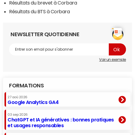
Résultats du brevet à Corbara
Résultats du BTS à Corbara
NEWSLETTER QUOTIDIENNE
Voir un exemple
FORMATIONS
27 aoû 2026
Google Analytics GA4
03 sep 2026
ChatGPT et IA génératives : bonnes pratiques
et usages responsables