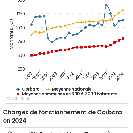
1500
1250
Montants (€)
1000
750
500
250
2018
2002
2022
2008
2012
2016
2000
2020
2006
2024
2010
2014
Corbara
Moyenne nationale
Moyenne communes de 500 à 2 000 habitants
© JDN 2026
Charges de fonctionnement de Corbara
en 2024