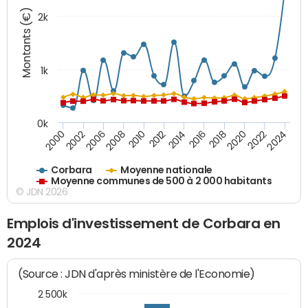
Montants (€)
2k
1k
0k
2006
2000
2024
2020
2016
2012
2008
2002
2022
2018
2014
2010
Corbara
Moyenne nationale
Moyenne communes de 500 à 2 000 habitants
© JDN 2026
Emplois d'investissement de Corbara en
2024
(Source : JDN d'après ministère de l'Economie)
2 500k