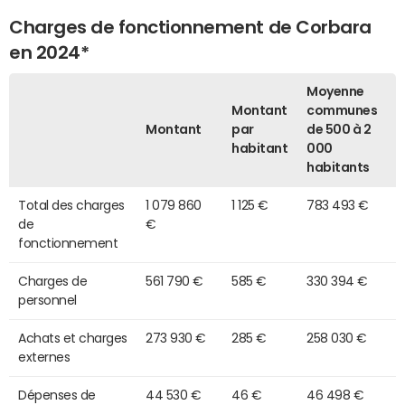
Charges de fonctionnement de Corbara
en 2024*
Moyenne
Montant
communes
Montant
par
de 500 à 2
habitant
000
habitants
Total des charges
1 079 860
1 125 €
783 493 €
de
€
fonctionnement
Charges de
561 790 €
585 €
330 394 €
personnel
Achats et charges
273 930 €
285 €
258 030 €
externes
Dépenses de
44 530 €
46 €
46 498 €