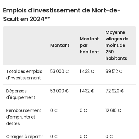
Emplois d'investissement de Niort-de-
Sault en 2024**
Moyenne
Montant
villages de
Montant
par
moins de
habitant
250
habitants
Total des emplois
53 000 €
1 432 €
89 512 €
d'investissement
Dépenses
53 000 €
1 432 €
72 920 €
d'équipement
Remboursement
0 €
0 €
12 610 €
d'emprunts et
dettes
Charges à répartir
0 €
0 €
0 €