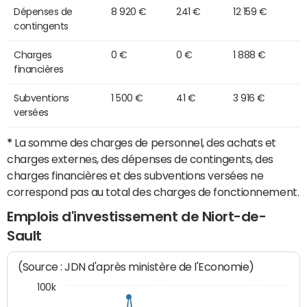
Dépenses de
8 920 €
241 €
12 159 €
contingents
Charges
0 €
0 €
1 888 €
financières
Subventions
1 500 €
41 €
3 916 €
versées
*
La somme des charges de personnel, des achats et
charges externes, des dépenses de contingents, des
charges financières et des subventions versées ne
correspond pas au total des charges de fonctionnement.
Emplois d'investissement de Niort-de-
Sault
(Source : JDN d'après ministère de l'Economie)
100k