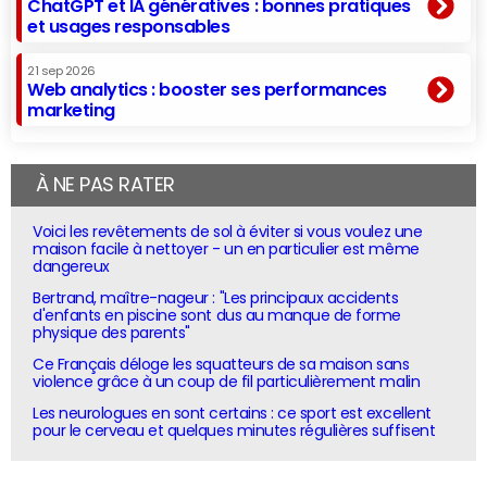
ChatGPT et IA génératives : bonnes pratiques
et usages responsables
21 sep 2026
Web analytics : booster ses performances
marketing
À NE PAS RATER
Voici les revêtements de sol à éviter si vous voulez une
maison facile à nettoyer - un en particulier est même
dangereux
Bertrand, maître-nageur : "Les principaux accidents
d'enfants en piscine sont dus au manque de forme
physique des parents"
Ce Français déloge les squatteurs de sa maison sans
violence grâce à un coup de fil particulièrement malin
Les neurologues en sont certains : ce sport est excellent
pour le cerveau et quelques minutes régulières suffisent