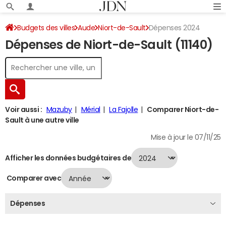
Budgets des villes
Aude
Niort-de-Sault
Dépenses 2024
Dépenses de Niort-de-Sault (11140)
Voir aussi :
Mazuby
Mérial
La Fajolle
Comparer Niort-de-
Sault à une autre ville
Mise à jour le 07/11/25
Afficher les données budgétaires de
Comparer avec
Dépenses