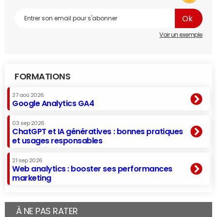
Voir un exemple
FORMATIONS
27 aoû 2026
Google Analytics GA4
03 sep 2026
ChatGPT et IA génératives : bonnes pratiques
et usages responsables
21 sep 2026
Web analytics : booster ses performances
marketing
À NE PAS RATER