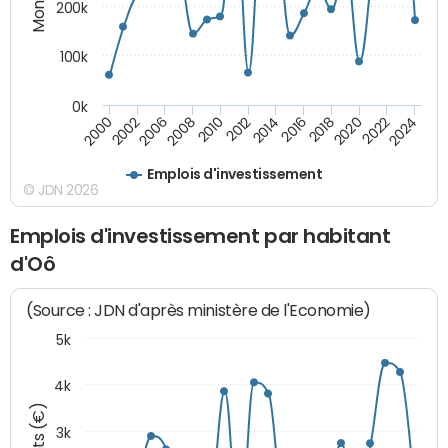
200k
100k
0k
2000
2022
2016
2010
2002
2024
2018
2012
2006
2020
2014
2008
Emplois d'investissement
© JDN 2026
Emplois d'investissement par habitant
d'Oô
(Source : JDN d'après ministère de l'Economie)
5k
4k
3k