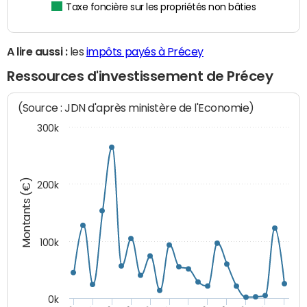
Taxe foncière sur les propriétés non bâties
A lire aussi :
les
impôts payés à Précey
Ressources d'investissement de Précey
(Source : JDN d'après ministère de l'Economie)
300k
Montants (€)
200k
100k
0k