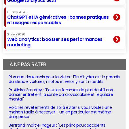
Google Analytics GA4
03 sep 2026
ChatGPT et IA génératives : bonnes pratiques
et usages responsables
21 sep 2026
Web analytics : booster ses performances
marketing
À NE PAS RATER
Plus que deux mois pour la visiter : l'île d'Hydra est le paradis
du silence, voitures, motos et vélos y sont interdits
Pr. Alinka Greasley : "Pour les femmes de plus de 40 ans,
danser entretient la santé cardiovasculaire et l'équilibre
mental"
Voici les revêtements de sol à éviter si vous voulez une
maison facile à nettoyer - un en particulier est même
dangereux
Bertrand, maître-nageur : "Les principaux accidents