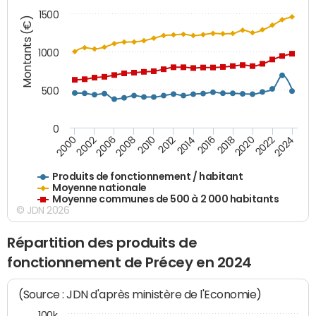
1500
Montants (€)
1000
500
0
2018
2002
2022
2008
2012
2016
2000
2020
2006
2024
2010
2014
Produits de fonctionnement / habitant
Moyenne nationale
Moyenne communes de 500 à 2 000 habitants
© JDN 2026
Répartition des produits de
fonctionnement de Précey en 2024
(Source : JDN d'après ministère de l'Economie)
100k