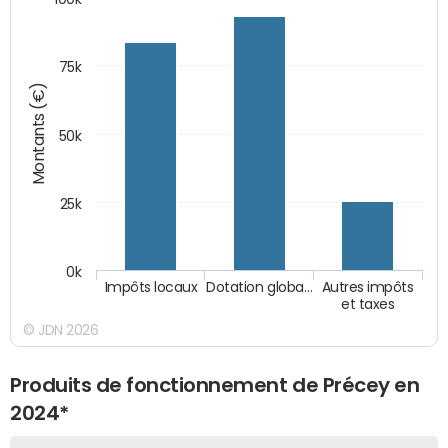
75k
Montants (€)
50k
25k
0k
Impôts locaux
Dotation globa…
Autres impôts
et taxes
© JDN 2026
Produits de fonctionnement de Précey en
2024*