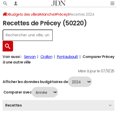
Budgets des villes
Manche
Précey
Recettes 2024
Recettes de Précey (50220)
Voir aussi :
Servon
Crollon
Pontaubault
Comparer Précey
à une autre ville
Mise à jour le 07/11/25
Afficher les données budgétaires de
Comparer avec
Recettes