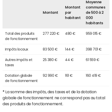
Moyenne
Montant
communes
Montant
par
de 500 à 2
habitant
000
habitants
Total des produits
277 220 €
480 €
959 015 €
de fonctionnement
Impôts locaux
83 500 €
144 €
398 701 €
Autres impôts et
25 380 €
44 €
61 559 €
taxes
Dotation globale
92 990 €
161 €
160 419 €
de fonctionnement
*
La somme des impôts, des taxes et de la dotation
globale de fonctionnement ne correspond pas au total
des produits de fonctionnement.