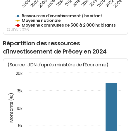
2020
2010
2016
2006
2022
2012
2000
2018
2008
2024
2002
2014
Ressources d'investissement / habitant
Moyenne nationale
Moyenne communes de 500 à 2 000 habitants
© JDN 2026
Répartition des ressources
d'investissement de Précey en 2024
(Source : JDN d'après ministère de l'Economie)
20k
15k
Montants (€)
10k
5k