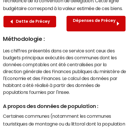
l'échéance de la convention de délégation. Cette ligne
budgétaire correspond à la valeur estimée de ces biens.
Dépenses de Précey
Dette de Précey
Méthodologie :
Les chiffres présentés dans ce service sont ceux des
budgets principaux exécutés des communes dont les
données comptables ont été centralisées par la
direction générale des Finances publiques du ministère de
l'Economie et des Finances. Le calcul des données par
habitant a été réalisé à partir des données de
populations fournies par l'Insee.
A propos des données de population :
Certaines communes (notamment les communes
touristiques de montagne ou du littoral dont la population