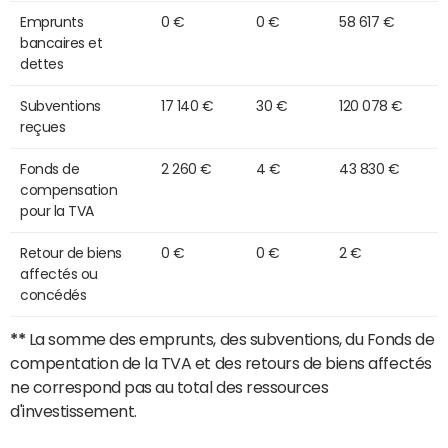
Emprunts
0 €
0 €
58 617 €
bancaires et
dettes
Subventions
17 140 €
30 €
120 078 €
reçues
Fonds de
2 260 €
4 €
43 830 €
compensation
pour la TVA
Retour de biens
0 €
0 €
2 €
affectés ou
concédés
**
La somme des emprunts, des subventions, du Fonds de
compentation de la TVA et des retours de biens affectés
ne correspond pas au total des ressources
d'investissement.