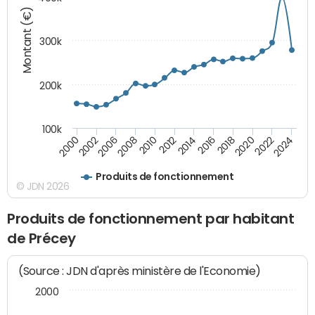
Montant (€)
300k
200k
100k
2000
2022
2016
2010
2002
2024
2018
2012
2006
2020
2014
2008
Produits de fonctionnement
© JDN 2026
Produits de fonctionnement par habitant
de Précey
(Source : JDN d'après ministère de l'Economie)
2000