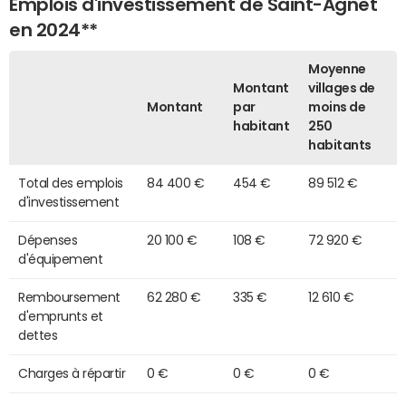
Emplois d'investissement de Saint-Agnet
en 2024**
Moyenne
Montant
villages de
Montant
par
moins de
habitant
250
habitants
Total des emplois
84 400 €
454 €
89 512 €
d'investissement
Dépenses
20 100 €
108 €
72 920 €
d'équipement
Remboursement
62 280 €
335 €
12 610 €
d'emprunts et
dettes
Charges à répartir
0 €
0 €
0 €