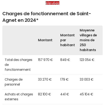
élevées
Charges de fonctionnement de Saint-
Agnet en 2024*
Moyenne
Montant
villages de
Montant
par
moins de
habitant
250
habitants
Total des charges
157 970 €
849 €
123 054 €
de
fonctionnement
Charges de
33 270 €
179 €
33 003 €
personnel
Achats et charges
82 100 €
441 €
45 104 €
externes