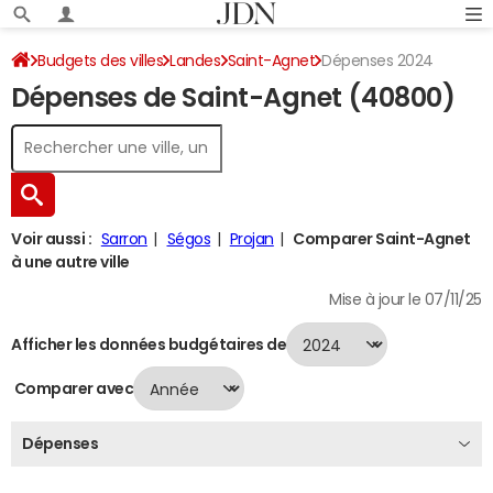
Budgets des villes
Landes
Saint-Agnet
Dépenses 2024
Dépenses de Saint-Agnet (40800)
Voir aussi :
Sarron
Ségos
Projan
Comparer Saint-Agnet
à une autre ville
Mise à jour le 07/11/25
Afficher les données budgétaires de
Comparer avec
Dépenses