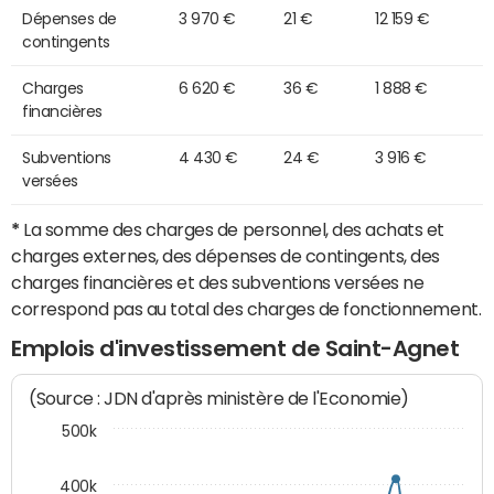
Dépenses de
3 970 €
21 €
12 159 €
contingents
Charges
6 620 €
36 €
1 888 €
financières
Subventions
4 430 €
24 €
3 916 €
versées
*
La somme des charges de personnel, des achats et
charges externes, des dépenses de contingents, des
charges financières et des subventions versées ne
correspond pas au total des charges de fonctionnement.
Emplois d'investissement de Saint-Agnet
(Source : JDN d'après ministère de l'Economie)
500k
400k