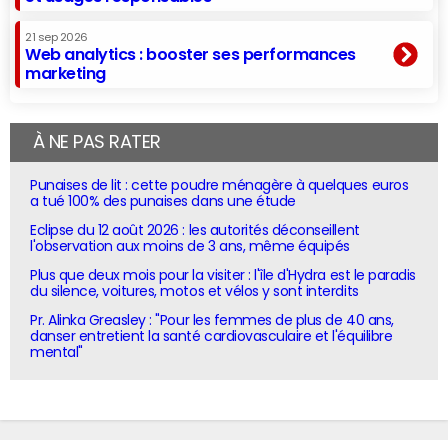
21 sep 2026
Web analytics : booster ses performances
marketing
À NE PAS RATER
Punaises de lit : cette poudre ménagère à quelques euros
a tué 100% des punaises dans une étude
Eclipse du 12 août 2026 : les autorités déconseillent
l'observation aux moins de 3 ans, même équipés
Plus que deux mois pour la visiter : l'île d'Hydra est le paradis
du silence, voitures, motos et vélos y sont interdits
Pr. Alinka Greasley : "Pour les femmes de plus de 40 ans,
danser entretient la santé cardiovasculaire et l'équilibre
mental"