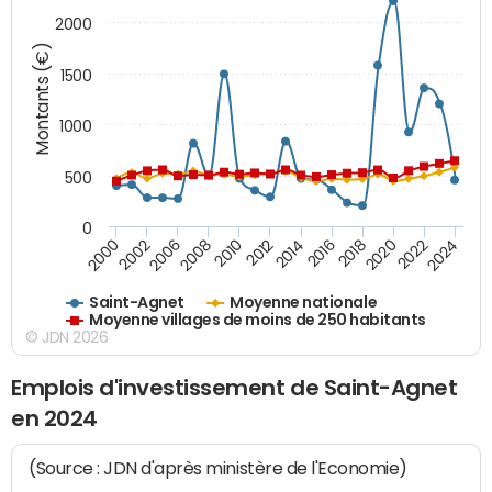
2000
Montants (€)
1500
1000
500
0
2018
2002
2022
2008
2012
2016
2000
2020
2006
2024
2010
2014
Saint-Agnet
Moyenne nationale
Moyenne villages de moins de 250 habitants
© JDN 2026
Emplois d'investissement de Saint-Agnet
en 2024
(Source : JDN d'après ministère de l'Economie)