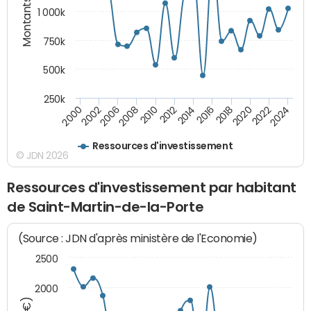
Montants (€)
1 000k
750k
500k
250k
2016
2014
2012
2010
2008
2006
2002
2000
2024
2022
2020
2018
Ressources d'investissement
© JDN 2026
Ressources d'investissement par habitant
de Saint-Martin-de-la-Porte
(Source : JDN d'après ministère de l'Economie)
2500
2000