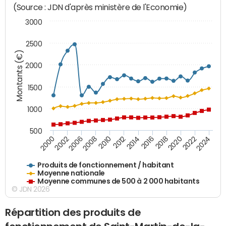
(Source : JDN d'après ministère de l'Economie)
3000
2500
Montants (€)
2000
1500
1000
500
2018
2002
2022
2008
2012
2016
2000
2020
2006
2024
2010
2014
Produits de fonctionnement / habitant
Moyenne nationale
Moyenne communes de 500 à 2 000 habitants
© JDN 2026
Répartition des produits de