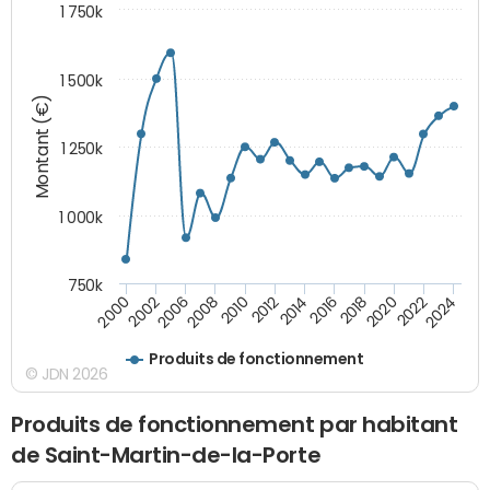
1 750k
1 500k
Montant (€)
1 250k
1 000k
750k
2016
2014
2012
2010
2008
2006
2002
2000
2024
2022
2020
2018
Produits de fonctionnement
© JDN 2026
Produits de fonctionnement par habitant
de Saint-Martin-de-la-Porte