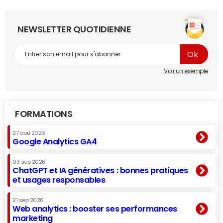
NEWSLETTER QUOTIDIENNE
Voir un exemple
FORMATIONS
27 aoû 2026
Google Analytics GA4
03 sep 2026
ChatGPT et IA génératives : bonnes pratiques
et usages responsables
21 sep 2026
Web analytics : booster ses performances
marketing