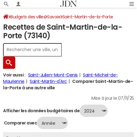
Budgets des villes
Savoie
Saint-Martin-de-la-Porte
Recettes de Saint-Martin-de-la-
Recettes 2024
Porte (73140)
Voir aussi :
Saint-Julien-Mont-Denis
Saint-Michel-de-
Maurienne
Saint-Martin-d'Arc
Comparer Saint-Martin-de-
la-Porte à une autre ville
Mise à jour le 07/11/25
Afficher les données budgétaires de
Comparer avec