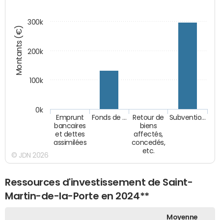
300k
Montants (€)
200k
100k
0k
Emprunt
Fonds de …
Retour de
Subventio…
bancaires
biens
et dettes
affectés,
assimilées
concedés,
etc.
© JDN 2026
Ressources d'investissement de Saint-
Martin-de-la-Porte en 2024**
Moyenne