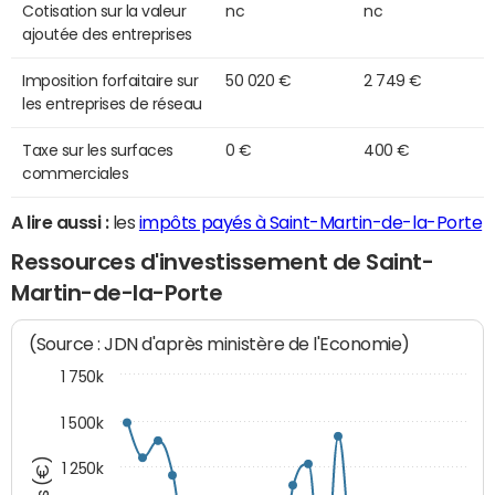
Cotisation sur la valeur
nc
nc
ajoutée des entreprises
Imposition forfaitaire sur
50 020 €
2 749 €
les entreprises de réseau
Taxe sur les surfaces
0 €
400 €
commerciales
A lire aussi :
les
impôts payés à Saint-Martin-de-la-Porte
Ressources d'investissement de Saint-
Martin-de-la-Porte
(Source : JDN d'après ministère de l'Economie)
1 750k
1 500k
1 250k