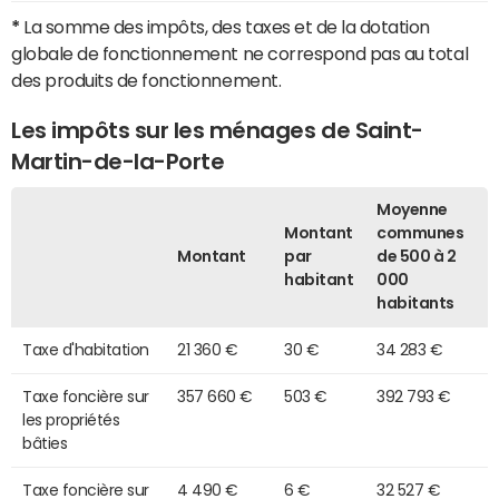
*
La somme des impôts, des taxes et de la dotation
globale de fonctionnement ne correspond pas au total
des produits de fonctionnement.
Les impôts sur les ménages de Saint-
Martin-de-la-Porte
Moyenne
Montant
communes
Montant
par
de 500 à 2
habitant
000
habitants
Taxe d'habitation
21 360 €
30 €
34 283 €
Taxe foncière sur
357 660 €
503 €
392 793 €
les propriétés
bâties
Taxe foncière sur
4 490 €
6 €
32 527 €