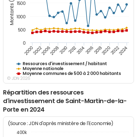
Montants (€)
1500
1000
500
0
2018
2002
2022
2008
2012
2016
2000
2020
2006
2024
2010
2014
Ressources d'investissement / habitant
Moyenne nationale
Moyenne communes de 500 à 2 000 habitants
© JDN 2026
Répartition des ressources
d'investissement de Saint-Martin-de-la-
Porte en 2024
(Source : JDN d'après ministère de l'Economie)
400k