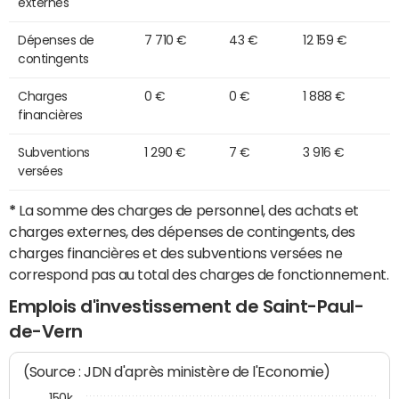
externes
Dépenses de
7 710 €
43 €
12 159 €
contingents
Charges
0 €
0 €
1 888 €
financières
Subventions
1 290 €
7 €
3 916 €
versées
*
La somme des charges de personnel, des achats et
charges externes, des dépenses de contingents, des
charges financières et des subventions versées ne
correspond pas au total des charges de fonctionnement.
Emplois d'investissement de Saint-Paul-
de-Vern
(Source : JDN d'après ministère de l'Economie)
150k