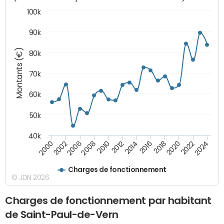
100k
90k
Montants (€)
80k
70k
60k
50k
40k
2024
2002
2010
2016
2022
2000
2008
2014
2020
2006
2012
2018
Charges de fonctionnement
© JDN 2026
Charges de fonctionnement par habitant
de Saint-Paul-de-Vern