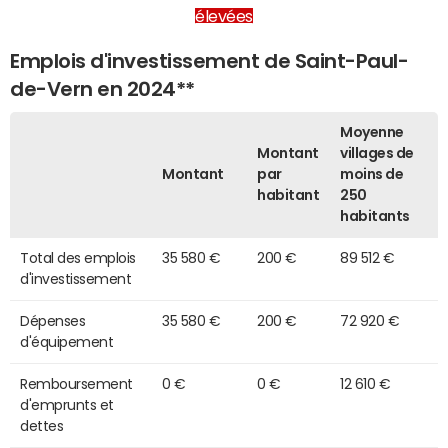
élevées
Emplois d'investissement de Saint-Paul-
de-Vern en 2024**
Moyenne
Montant
villages de
Montant
par
moins de
habitant
250
habitants
Total des emplois
35 580 €
200 €
89 512 €
d'investissement
Dépenses
35 580 €
200 €
72 920 €
d'équipement
Remboursement
0 €
0 €
12 610 €
d'emprunts et
dettes