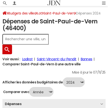
Budgets des villes
Lot
Saint-Paul-de-Vern
Dépenses 2024
Dépenses de Saint-Paul-de-Vern
(46400)
Voir aussi :
Ladirat
Saint-Vincent-du-Pendit
Bannes
Comparer Saint-Paul-de-Vern à une autre ville
Mise à jour le 07/11/25
Afficher les données budgétaires de
Comparer avec
Dépenses