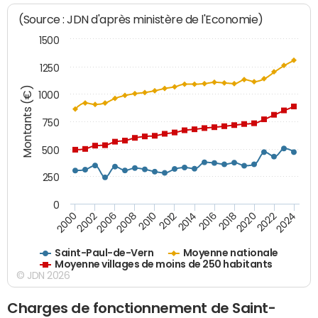
(Source : JDN d'après ministère de l'Economie)
1500
1250
Montants (€)
1000
750
500
250
0
2018
2002
2022
2008
2012
2016
2000
2020
2006
2024
2010
2014
Saint-Paul-de-Vern
Moyenne nationale
Moyenne villages de moins de 250 habitants
© JDN 2026
Charges de fonctionnement de Saint-