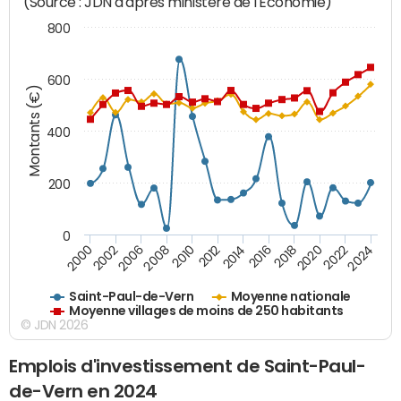
(Source : JDN d'après ministère de l'Economie)
800
600
Montants (€)
400
200
0
2020
2010
2016
2006
2022
2012
2000
2018
2008
2024
2014
2002
Saint-Paul-de-Vern
Moyenne nationale
Moyenne villages de moins de 250 habitants
© JDN 2026
Emplois d'investissement de Saint-Paul-
de-Vern en 2024