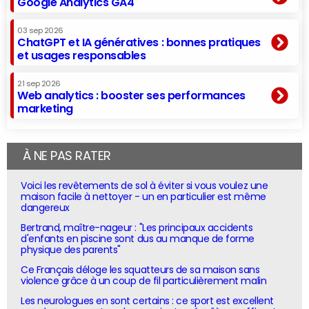
Google Analytics GA4
03 sep 2026
ChatGPT et IA génératives : bonnes pratiques
et usages responsables
21 sep 2026
Web analytics : booster ses performances
marketing
À NE PAS RATER
Voici les revêtements de sol à éviter si vous voulez une
maison facile à nettoyer - un en particulier est même
dangereux
Bertrand, maître-nageur : "Les principaux accidents
d'enfants en piscine sont dus au manque de forme
physique des parents"
Ce Français déloge les squatteurs de sa maison sans
violence grâce à un coup de fil particulièrement malin
Les neurologues en sont certains : ce sport est excellent