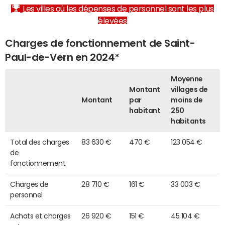
Les villes où les dépenses de personnel sont les plus
élevées
Charges de fonctionnement de Saint-
Paul-de-Vern en 2024*
Moyenne
Montant
villages de
Montant
par
moins de
habitant
250
habitants
Total des charges
83 630 €
470 €
123 054 €
de
fonctionnement
Charges de
28 710 €
161 €
33 003 €
personnel
Achats et charges
26 920 €
151 €
45 104 €