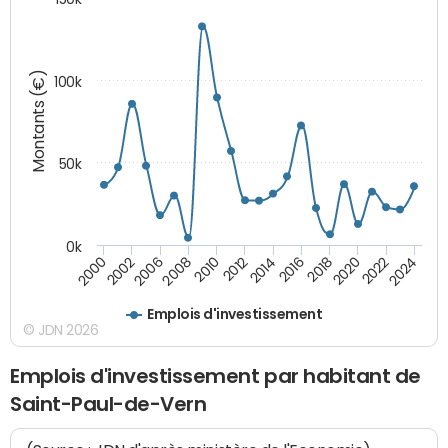
Montants (€)
100k
50k
0k
2024
2002
2010
2016
2022
2000
2008
2014
2020
2006
2012
2018
Emplois d'investissement
© JDN 2026
Emplois d'investissement par habitant de
Saint-Paul-de-Vern