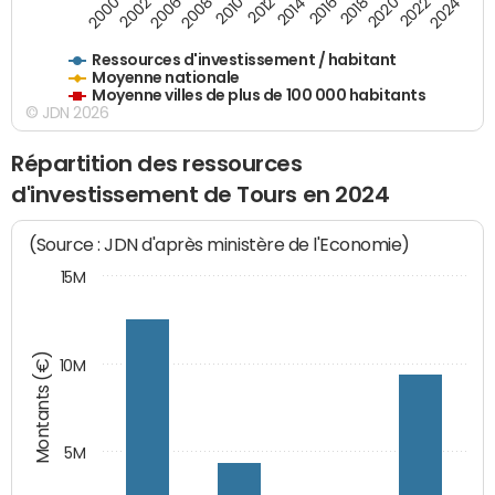
2018
2002
2022
2008
2012
2016
2000
2020
2006
2024
2010
2014
Ressources d'investissement / habitant
Moyenne nationale
Moyenne villes de plus de 100 000 habitants
© JDN 2026
Répartition des ressources
d'investissement de Tours en 2024
(Source : JDN d'après ministère de l'Economie)
15M
Montants (€)
10M
5M