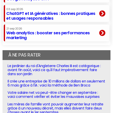
03 sep 2026
ChatGPT et IA génératives : bonnes pratiques
et usages responsables
21 sep 2026
Web analytics : booster ses performances
marketing
À NE PAS RATER
Le jardinier du roi d'Angleterre Charles III est catégorique :
avant fin août, voici ce qu'il faut impérativement faire
dans son jardin
Il crée une entreprise de 10 millions de dollars en seulement
6 mois grâce à l'IA : voici la méthode de Ben Broca
Votre salaire net va peut-être changer en septembre :
voici comment vérifier et éviter les mauvaises surprises
Les mères de famille vont pouvoir augmenter leur retraite
grâce à un nouveau décret, mais elles doivent faire deux
choses avant le 1er septembre