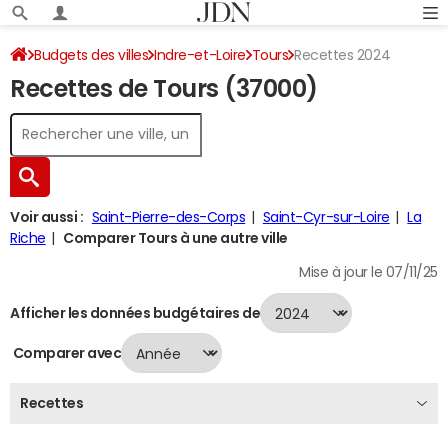
Budgets des villes
Indre-et-Loire
Tours
Recettes 2024
Recettes de Tours (37000)
Voir aussi :
Saint-Pierre-des-Corps
Saint-Cyr-sur-Loire
La
Riche
Comparer Tours à une autre ville
Mise à jour le 07/11/25
Afficher les données budgétaires de
Comparer avec
Recettes