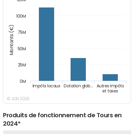
100M
Montants (€)
75M
50M
25M
0M
Impôts locaux
Dotation glob…
Autres impôts
et taxes
© JDN 2026
Produits de fonctionnement de Tours en
2024*