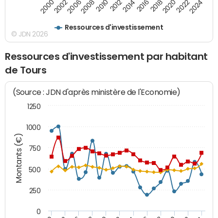
2008
2022
2006
2020
2002
2018
2000
2016
2014
2012
2010
2024
Ressources d'investissement
© JDN 2026
Ressources d'investissement par habitant
de Tours
(Source : JDN d'après ministère de l'Economie)
1250
1000
Montants (€)
750
500
250
0