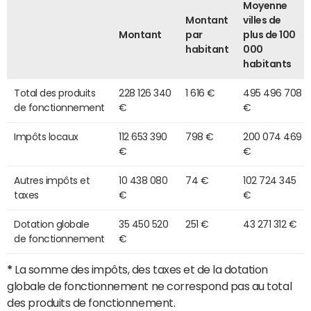
Moyenne
Montant
villes de
Montant
par
plus de 100
habitant
000
habitants
Total des produits
228 126 340
1 616 €
495 496 708
de fonctionnement
€
€
Impôts locaux
112 653 390
798 €
200 074 469
€
€
Autres impôts et
10 438 080
74 €
102 724 345
taxes
€
€
Dotation globale
35 450 520
251 €
43 271 312 €
de fonctionnement
€
*
La somme des impôts, des taxes et de la dotation
globale de fonctionnement ne correspond pas au total
des produits de fonctionnement.