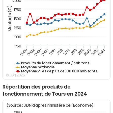
2000
Montants (€)
1750
1500
1250
1000
750
2018
2002
2022
2008
2012
2016
2000
2020
2006
2024
2010
2014
Produits de fonctionnement / habitant
Moyenne nationale
Moyenne villes de plus de 100 000 habitants
© JDN 2026
Répartition des produits de
fonctionnement de Tours en 2024
(Source : JDN d'après ministère de l'Economie)
125M