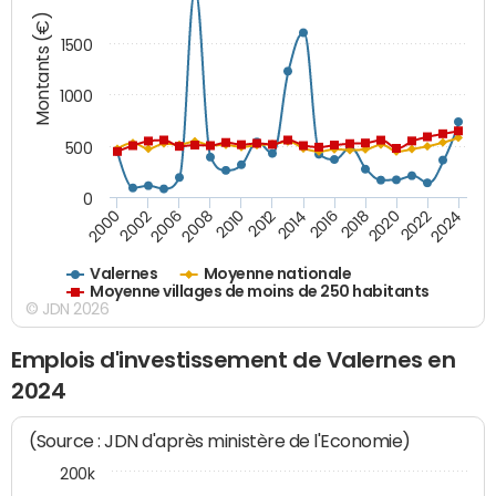
Montants (€)
1500
1000
500
0
2018
2002
2022
2008
2012
2016
2000
2020
2006
2024
2010
2014
Valernes
Moyenne nationale
Moyenne villages de moins de 250 habitants
© JDN 2026
Emplois d'investissement de Valernes en
2024
(Source : JDN d'après ministère de l'Economie)
200k