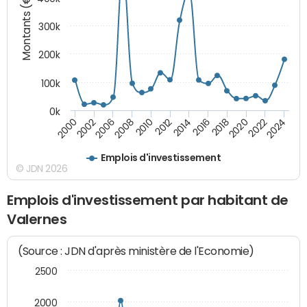
Montants (€)
300k
200k
100k
0k
2000
2022
2016
2010
2002
2024
2018
2012
2006
2020
2014
2008
Emplois d'investissement
© JDN 2026
Emplois d'investissement par habitant de
Valernes
(Source : JDN d'après ministère de l'Economie)
2500
2000