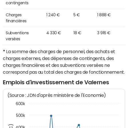
contingents
Charges
1 240 €
5 €
1 888 €
financières
Subventions
4 330 €
18 €
3 916 €
versées
*
La somme des charges de personnel, des achats et
charges externes, des dépenses de contingents, des
charges financières et des subventions versées ne
correspond pas au total des charges de fonctionnement.
Emplois d'investissement de Valernes
(Source : JDN d'après ministère de l'Economie)
600k
500k
400k