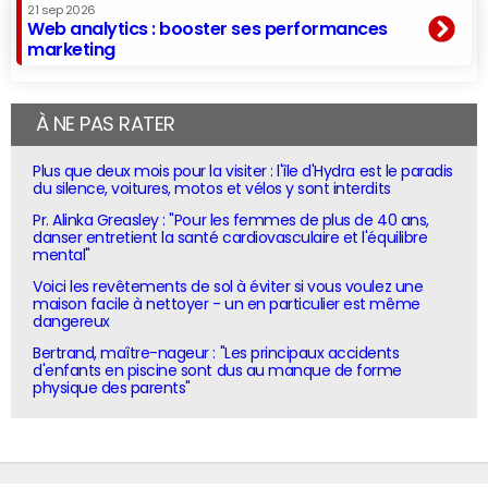
21 sep 2026
Web analytics : booster ses performances
marketing
À NE PAS RATER
Plus que deux mois pour la visiter : l'île d'Hydra est le paradis
du silence, voitures, motos et vélos y sont interdits
Pr. Alinka Greasley : "Pour les femmes de plus de 40 ans,
danser entretient la santé cardiovasculaire et l'équilibre
mental"
Voici les revêtements de sol à éviter si vous voulez une
maison facile à nettoyer - un en particulier est même
dangereux
Bertrand, maître-nageur : "Les principaux accidents
d'enfants en piscine sont dus au manque de forme
physique des parents"