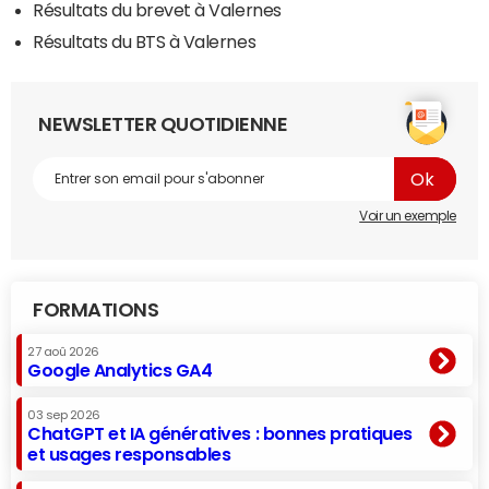
Résultats du brevet à Valernes
Résultats du BTS à Valernes
NEWSLETTER QUOTIDIENNE
Voir un exemple
FORMATIONS
27 aoû 2026
Google Analytics GA4
03 sep 2026
ChatGPT et IA génératives : bonnes pratiques
et usages responsables