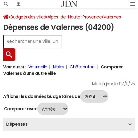
Budgets des villes
Alpes-de-Haute-Provence
Valernes
Dépenses de Valernes (04200)
Dépenses 2024
Voir aussi :
Vaumeilh
Nibles
Châteaufort
Comparer
Valernes à une autre ville
Mise à jour le 07/11/25
Afficher les données budgétaires de
Comparer avec
Dépenses