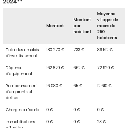
2024**
Moyenne
Montant
villages de
Montant
par
moins de
habitant
250
habitants
Total des emplois
180 270 €
733 €
89 512 €
d'investissement
Dépenses
162 820 €
662 €
72 920 €
d'équipement
Remboursement
16 080 €
65 €
12 610 €
d'emprunts et
dettes
Charges à répartir
0 €
0 €
0 €
Immobilisations
0 €
0 €
23 €
affectées,