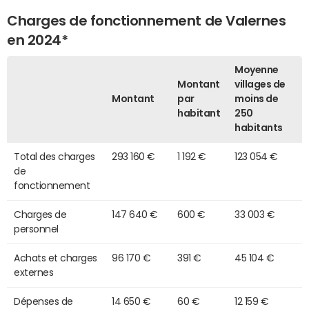
Charges de fonctionnement de Valernes
en 2024*
Moyenne
Montant
villages de
Montant
par
moins de
habitant
250
habitants
Total des charges
293 160 €
1 192 €
123 054 €
de
fonctionnement
Charges de
147 640 €
600 €
33 003 €
personnel
Achats et charges
96 170 €
391 €
45 104 €
externes
Dépenses de
14 650 €
60 €
12 159 €