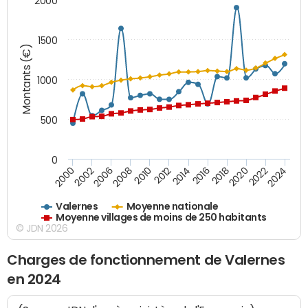
2000
1500
Montants (€)
1000
500
0
2018
2002
2022
2008
2012
2016
2000
2020
2006
2024
2010
2014
Valernes
Moyenne nationale
Moyenne villages de moins de 250 habitants
© JDN 2026
Charges de fonctionnement de Valernes
en 2024