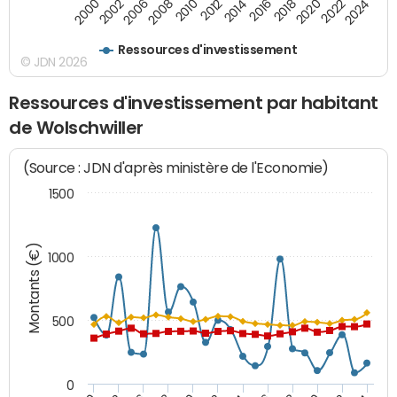
2000
2022
2016
2010
2002
2024
2018
2012
2006
2020
2014
2008
Ressources d'investissement
© JDN 2026
Ressources d'investissement par habitant
de Wolschwiller
(Source : JDN d'après ministère de l'Economie)
1500
Montants (€)
1000
500
0