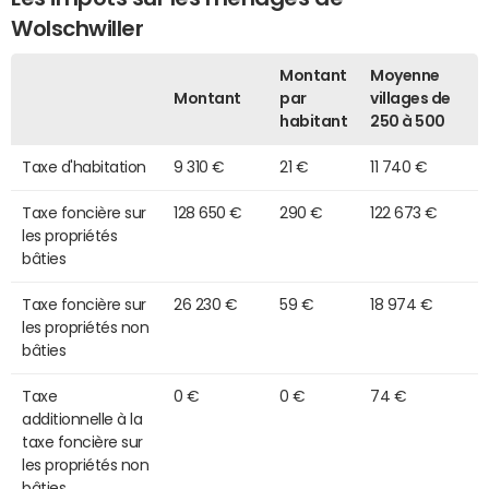
Wolschwiller
Montant
Moyenne
Montant
par
villages de
habitant
250 à 500
Taxe d'habitation
9 310 €
21 €
11 740 €
Taxe foncière sur
128 650 €
290 €
122 673 €
les propriétés
bâties
Taxe foncière sur
26 230 €
59 €
18 974 €
les propriétés non
bâties
Taxe
0 €
0 €
74 €
additionnelle à la
taxe foncière sur
les propriétés non
bâties