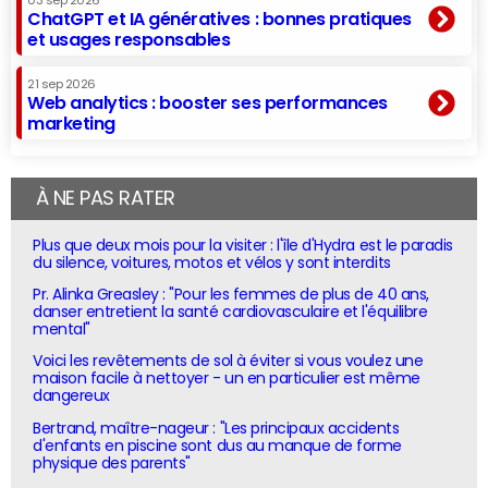
03 sep 2026
ChatGPT et IA génératives : bonnes pratiques
et usages responsables
21 sep 2026
Web analytics : booster ses performances
marketing
À NE PAS RATER
Plus que deux mois pour la visiter : l'île d'Hydra est le paradis
du silence, voitures, motos et vélos y sont interdits
Pr. Alinka Greasley : "Pour les femmes de plus de 40 ans,
danser entretient la santé cardiovasculaire et l'équilibre
mental"
Voici les revêtements de sol à éviter si vous voulez une
maison facile à nettoyer - un en particulier est même
dangereux
Bertrand, maître-nageur : "Les principaux accidents
d'enfants en piscine sont dus au manque de forme
physique des parents"