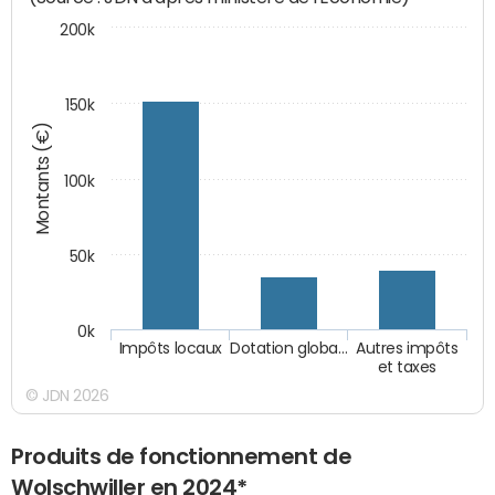
200k
150k
Montants (€)
100k
50k
0k
Impôts locaux
Dotation globa…
Autres impôts
et taxes
© JDN 2026
Produits de fonctionnement de
Wolschwiller en 2024*