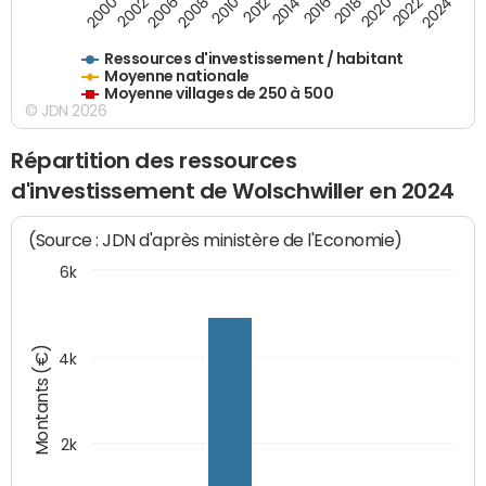
2018
2002
2022
2008
2012
2016
2000
2020
2006
2024
2010
2014
Ressources d'investissement / habitant
Moyenne nationale
Moyenne villages de 250 à 500
© JDN 2026
Répartition des ressources
d'investissement de Wolschwiller en 2024
(Source : JDN d'après ministère de l'Economie)
6k
Montants (€)
4k
2k