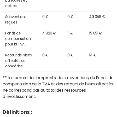
bancaires et
dettes
Subventions
0 €
0 €
49 058 €
reçues
Fonds de
4 920 €
11 €
15 651 €
compensation
pour la TVA
Retour de biens
0 €
0 €
14 €
affectés ou
concédés
**
La somme des emprunts, des subventions, du Fonds de
compentation de la TVA et des retours de biens affectés
ne correspond pas au total des ressources
d'investissement.
Définitions :