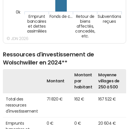
0k
Emprunt
Fonds de c…
Retour de
Subventions
bancaires
biens
reçues
et dettes
affectés,
assimilées
concedés,
etc.
© JDN 2026
Ressources d'investissement de
Wolschwiller en 2024**
Montant
Moyenne
Montant
par
villages de
habitant
250 à 500
Total des
71 820 €
162 €
167 522 €
ressources
d'investissement
Emprunts
0 €
0 €
20 604 €