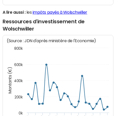
A lire aussi :
les
impôts payés à Wolschwiller
Ressources d'investissement de
Wolschwiller
(Source : JDN d'après ministère de l'Economie)
800k
600k
Montants (€)
400k
200k
0k