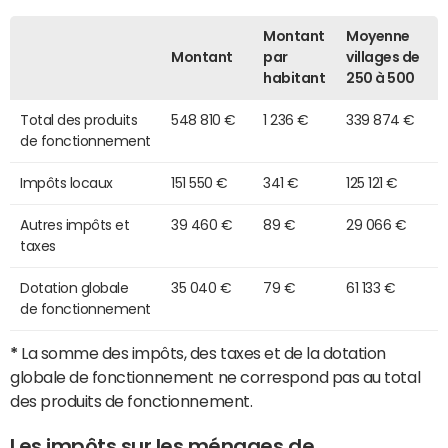
Montant
Moyenne
Montant
par
villages de
habitant
250 à 500
Total des produits
548 810 €
1 236 €
339 874 €
de fonctionnement
Impôts locaux
151 550 €
341 €
125 121 €
Autres impôts et
39 460 €
89 €
29 066 €
taxes
Dotation globale
35 040 €
79 €
61 133 €
de fonctionnement
*
La somme des impôts, des taxes et de la dotation
globale de fonctionnement ne correspond pas au total
des produits de fonctionnement.
Les impôts sur les ménages de