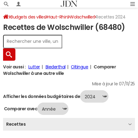
Budgets des villes
Haut-Rhin
Wolschwiller
Recettes 2024
Recettes de Wolschwiller (68480)
Voir aussi :
Lutter
Biederthal
Oltingue
Comparer
Wolschwiller à une autre ville
Mise à jour le 07/11/25
Afficher les données budgétaires de
Comparer avec
Recettes