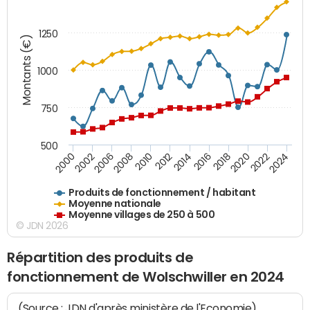
1250
Montants (€)
1000
750
500
2018
2002
2022
2008
2012
2016
2000
2020
2006
2024
2010
2014
Produits de fonctionnement / habitant
Moyenne nationale
Moyenne villages de 250 à 500
© JDN 2026
Répartition des produits de
fonctionnement de Wolschwiller en 2024
(Source : JDN d'après ministère de l'Economie)