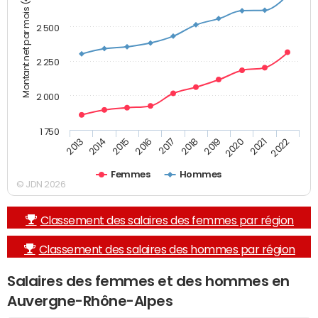
Montant net par mois (€)
2 500
2 250
2 000
1 750
2015
2020
2016
2021
2017
2022
2013
2018
2014
2019
Femmes
Hommes
© JDN 2026
Classement des salaires des femmes par région
Classement des salaires des hommes par région
Salaires des femmes et des hommes en
Auvergne-Rhône-Alpes