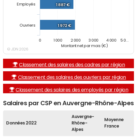
Employés
1 887 €
Ouvriers
1 972 €
0
1 000
2 000
3 000
4 000
5 0…
Montant net par mois (€)
© JDN 2026
Classement des salaires des cadres par région
Classement des salaires des ouvriers par région
Classement des salaires des employés par région
Salaires par CSP en Auvergne-Rhône-Alpes
Auvergne-
Moyenne
Données 2022
Rhône-
France
Alpes