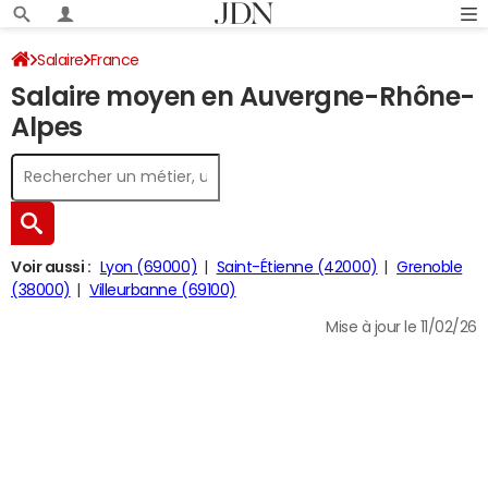
Salaire
France
Salaire moyen en Auvergne-Rhône-
Alpes
Voir aussi :
Lyon (69000)
Saint-Étienne (42000)
Grenoble
(38000)
Villeurbanne (69100)
Mise à jour le 11/02/26