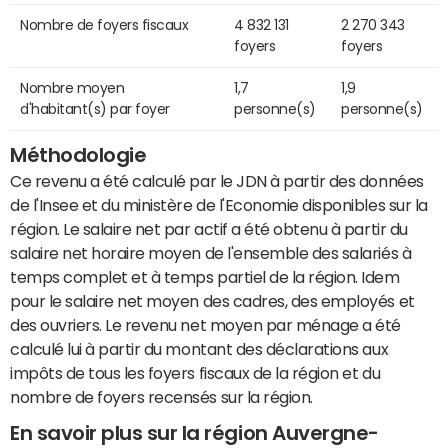
Nombre de foyers fiscaux
4 832 131
2 270 343
foyers
foyers
Nombre moyen
1,7
1,9
d'habitant(s) par foyer
personne(s)
personne(s)
Méthodologie
Ce revenu a été calculé par le JDN à partir des données
de l'Insee et du ministère de l'Economie disponibles sur la
région. Le salaire net par actif a été obtenu à partir du
salaire net horaire moyen de l'ensemble des salariés à
temps complet et à temps partiel de la région. Idem
pour le salaire net moyen des cadres, des employés et
des ouvriers. Le revenu net moyen par ménage a été
calculé lui à partir du montant des déclarations aux
impôts de tous les foyers fiscaux de la région et du
nombre de foyers recensés sur la région.
En savoir plus sur la région Auvergne-