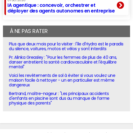
01 oct 2026
IA agentique : concevoir, orchestrer et
déployer des agents autonomes en entreprise
À NE PAS RATER
Plus que deux mois pour la visiter : l'île d'Hydra est le paradis
du silence, voitures, motos et vélos y sont interdits
Pr. Alinka Greasley : "Pour les femmes de plus de 40 ans,
danser entretient la santé cardiovasculaire et l'équilibre
mental"
Voici les revêtements de sol à éviter si vous voulez une
maison facile à nettoyer - un en particulier est même
dangereux
Bertrand, maître-nageur : "Les principaux accidents
d'enfants en piscine sont dus au manque de forme
physique des parents"