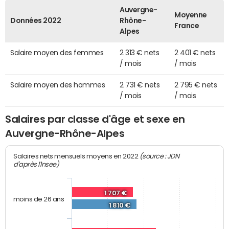
Auvergne-
Moyenne
Données 2022
Rhône-
France
Alpes
Salaire moyen des femmes
2 313 € nets
2 401 € nets
/ mois
/ mois
Salaire moyen des hommes
2 731 € nets
2 795 € nets
/ mois
/ mois
Salaires par classe d'âge et sexe en
Auvergne-Rhône-Alpes
(source : JDN
Salaires nets mensuels moyens en 2022
d'après l'Insee)
1 707 €
moins de 26 ans
1 810 €