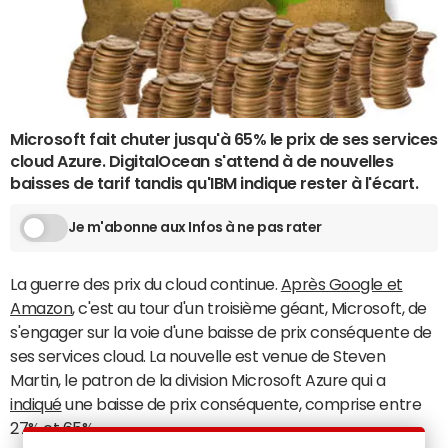
Microsoft fait chuter jusqu'à 65% le prix de ses services
cloud Azure. DigitalOcean s'attend à de nouvelles
baisses de tarif tandis qu'IBM indique rester à l'écart.
Je m'abonne aux Infos à ne pas rater
La guerre des prix du cloud continue.
Après Google et
Amazon
, c'est au tour d'un troisième géant, Microsoft, de
s'engager sur la voie d'une baisse de prix conséquente de
ses services cloud. La nouvelle est venue de Steven
Martin, le patron de la division Microsoft Azure qui a
indiqué
une baisse de prix conséquente, comprise entre
27% et 65%.