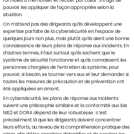
formules à mémoriser et réciter par cœur : il s’agit de
pouvoir les appliquer de façon appropriée selon la
situation.
On n’attend pas des dirigeants qu’ils développent une
expertise parfaite de la cybersécurité en l’espace de
quelques jours non plus, mais plutôt qu’ils aient une bonne
connaissance de leurs plans de réponse aux incidents. En
d’autres termes, il faut surtout qu’ils sachent que le
système de sécurité fonctionne et qu’ils connaissent les
personnes chargées de l’entretien du système, pour
pouvoir, si besoin, se tourner vers eux et leur demander si
toutes les mesures de précaution et de prévention ont
été appliquées en amont.
En cybersécurité, les plans de réponse aux incidents
suivent une philosophie similaire et la conformité aux lois
NIS2 et DORA dépend de leur robustesse : c’est
précisément là que les dirigeants doivent concentrer
leurs efforts, au niveau de la compréhension pratique des