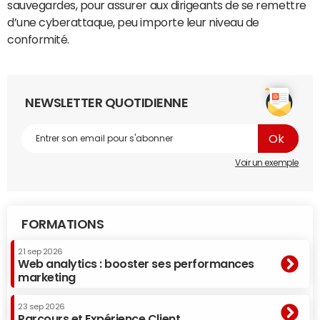
sauvegardes, pour assurer aux dirigeants de se remettre
d’une cyberattaque, peu importe leur niveau de
conformité.
NEWSLETTER QUOTIDIENNE
Voir un exemple
FORMATIONS
21 sep 2026
Web analytics : booster ses performances
marketing
23 sep 2026
Parcours et Expérience Client