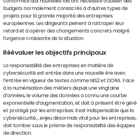
conformité aux nouvelles lois ont nécessité d’utiliser des
budgets normalement consacrés à d’autres types de
projets pour la grande majorité des entreprises
européennes. Les dirigeants peinent à rattraper leur
retard et à opérer des changements concrets malgré
l’urgence croissante de la situation.
Réévaluer les objectifs principaux
La responsabilité des entreprises en matière de
cybersécurité est entrée dans une nouvelle ère avec
l’entrée en vigueur de textes comme NIS2 et DORA. Face
à la numérisation des métiers depuis une vingtaine
d’années, le volume des données a connu une courbe
exponentielle d’augmentation, et doit à présent être géré
et protégé par les entreprises. Il est indispensable que la
cybersécurité, , enjeu désormais vital pour les entreprises,
doit tomber sous le prisme de responsabilité des équipes
de direction.