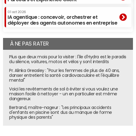
01 oct 2026
IA agentique : concevoir, orchestrer et
déployer des agents autonomes en entreprise
À NE PAS RATER
Plus que deux mois pour la visiter : l'île d'Hydra est le paradis
du silence, voitures, motos et vélos y sont interdits
Pr. Alinka Greasley : "Pour les femmes de plus de 40 ans,
danser entretient la santé cardiovasculaire et l'équilibre
mental"
Voici les revêtements de sol à éviter si vous voulez une
maison facile à nettoyer - un en particulier est même
dangereux
Bertrand, maître-nageur : "Les principaux accidents
d'enfants en piscine sont dus au manque de forme
physique des parents"