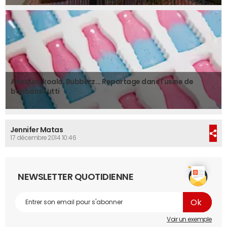
Arlequin, koala, Bubblizz... Reportage dans l'usine de
bonbons Lutti
Jennifer Matas
17 décembre 2014 10:46
NEWSLETTER QUOTIDIENNE
Voir un exemple