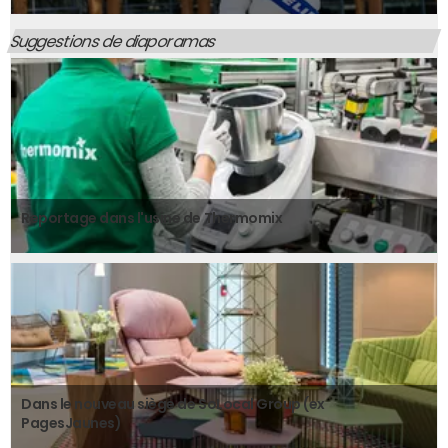
Suggestions de diaporamas
Reportage dans l'usine de Thermomix
Dans le nouveau siège de SoLocal Group (ex
PagesJaunes)