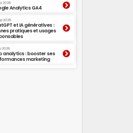
oû 2026
gle Analytics GA4
ep 2026
tGPT et IA génératives :
nes pratiques et usages
ponsables
p 2026
 analytics : booster ses
formances marketing