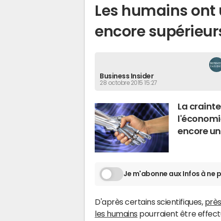
Les humains ont u
encore supérieur
Business Insider
28 octobre 2015 15:27
La craint
l'économi
encore un
Je m'abonne aux Infos à ne p
D'après certains scientifiques,
près
les humains
pourraient être effec