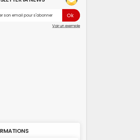
Voir un exemple
RMATIONS