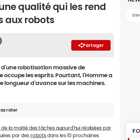
ne qualité qui les rend
s aux robots
Partager
e d'une robotisation massive de
e occupe les esprits. Pourtant, l'Homme a
e longueur d'avance sur les machines.
as rater
 de la moitié des tâches aujourd'hui réalisées par
FO
tuées par des
robots
dans les 10 prochaines