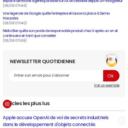
espace de travail agentique basé sur l'IA accessible depuis un navigateur
(06/08 07h44)
Une légende de Google quitte l'entreprise et laisse la place à Demis
Hassabis
(06/08 07h40)
Nikita Bier quitte son poste de responsable produit chez X après un an et
continuera en tant que conseiller
(06/08 07h39)
NEWSLETTER QUOTIDIENNE
Voir un exemple
Articles les plus lus
Apple accuse OpenAI de vol de secrets industriels
dans le développement d'objets connectés