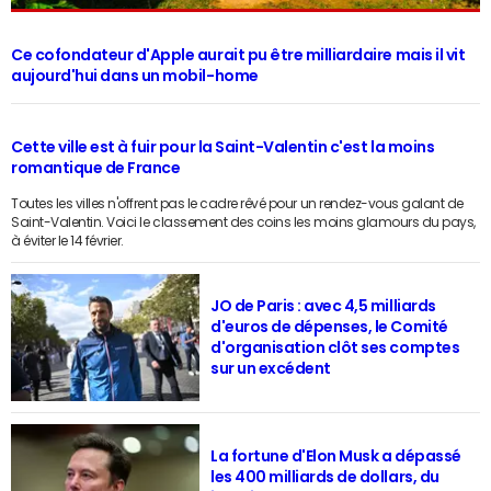
Ce cofondateur d'Apple aurait pu être milliardaire mais il vit
aujourd'hui dans un mobil-home
Cette ville est à fuir pour la Saint-Valentin c'est la moins
romantique de France
Toutes les villes n'offrent pas le cadre rêvé pour un rendez-vous galant de
Saint-Valentin. Voici le classement des coins les moins glamours du pays,
à éviter le 14 février.
JO de Paris : avec 4,5 milliards
d'euros de dépenses, le Comité
d'organisation clôt ses comptes
sur un excédent
La fortune d'Elon Musk a dépassé
les 400 milliards de dollars, du