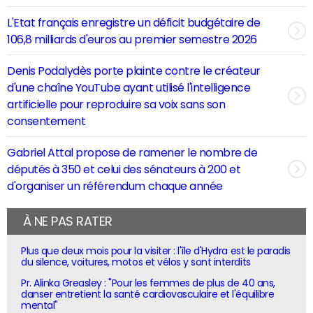
L'Etat français enregistre un déficit budgétaire de
106,8 milliards d'euros au premier semestre 2026
Denis Podalydès porte plainte contre le créateur
d'une chaîne YouTube ayant utilisé l'intelligence
artificielle pour reproduire sa voix sans son
consentement
Gabriel Attal propose de ramener le nombre de
députés à 350 et celui des sénateurs à 200 et
d'organiser un référendum chaque année
À NE PAS RATER
Plus que deux mois pour la visiter : l'île d'Hydra est le paradis
du silence, voitures, motos et vélos y sont interdits
Pr. Alinka Greasley : "Pour les femmes de plus de 40 ans,
danser entretient la santé cardiovasculaire et l'équilibre
mental"