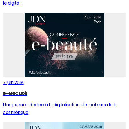
le digital !
7 juin 2018
e-Beauté
Une journée dédiée à la digitalisation des acteurs de la
cosmétique