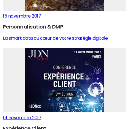
15 novembre 2017
Personnalisation & DMP
La smart data au cœur de votre stratégie digitale
14 novembre 2017
Expérience Client