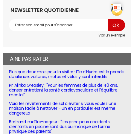
NEWSLETTER QUOTIDIENNE
Voir un exemple
À NE PAS RATER
Plus que deux mois pour la visiter : l'île d'Hydra est le paradis
du silence, voitures, motos et vélos y sont interdits
Pr. Alinka Greasley : "Pour les femmes de plus de 40 ans,
danser entretient la santé cardiovasculaire et l'équilibre
mental"
Voici les revêtements de sol à éviter si vous voulez une
maison facile à nettoyer - un en particulier est même
dangereux
Bertrand, maître-nageur : "Les principaux accidents
d'enfants en piscine sont dus au manque de forme
physique des parents"