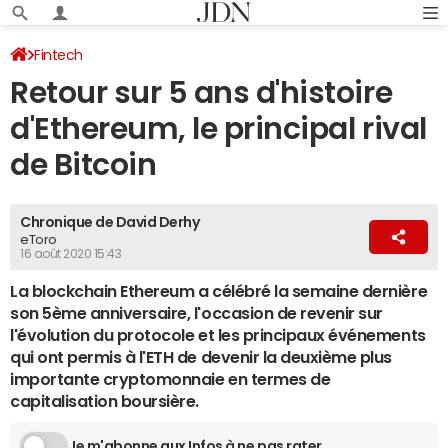
Fintech
Retour sur 5 ans d'histoire
d'Ethereum, le principal rival
de Bitcoin
Chronique de David Derhy
eToro
16 août 2020 15:43
La blockchain Ethereum a célébré la semaine dernière
son 5ème anniversaire, l'occasion de revenir sur
l'évolution du protocole et les principaux événements
qui ont permis à l'ETH de devenir la deuxième plus
importante cryptomonnaie en termes de
capitalisation boursière.
Je m'abonne aux Infos à ne pas rater