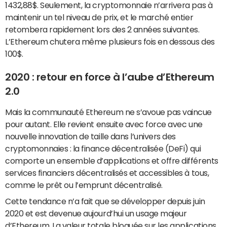
1432,88$. Seulement, la cryptomonnaie n’arrivera pas à
maintenir un tel niveau de prix, et le marché entier
retombera rapidement lors des 2 années suivantes.
L’Ethereum chutera même plusieurs fois en dessous des
100$.
2020 : retour en force à l’aube d’Ethereum
2.0
Mais la communauté Ethereum ne s’avoue pas vaincue
pour autant. Elle revient ensuite avec force avec une
nouvelle innovation de taille dans l’univers des
cryptomonnaies : la finance décentralisée (DeFi) qui
comporte un ensemble d’applications et offre différents
services financiers décentralisés et accessibles à tous,
comme le prêt ou l’emprunt décentralisé.
Cette tendance n’a fait que se développer depuis juin
2020 et est devenue aujourd’hui un usage majeur
d’
Ethereum
. La valeur totale bloquée sur les applications