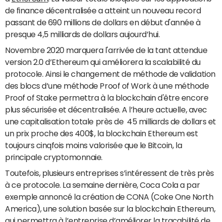
de finance décentralisée a atteint un nouveau record
passant de 690 millions de dollars en début d'année à
presque 4,5 milliards de dollars aujourd’hui.
Novembre 2020 marquera l'arrivée de la tant attendue
version 2.0 d’Ethereum qui améliorera la scalabilité du
protocole. Ainsi le changement de méthode de validation
des blocs d’une méthode Proof of Work à une méthode
Proof of Stake permettra à la blockchain d'être encore
plus sécurisée et décentralisée. A l’heure actuelle, avec
une capitalisation totale près de 45 milliards de dollars et
un prix proche des 400$, la blockchain Ethereum est
toujours cinqfois moins valorisée que le Bitcoin, la
principale cryptomonnaie.
Toutefois, plusieurs entreprises s’intéressent de très près
à ce protocole. La semaine dernière, Coca Cola a par
exemple annoncé la création de CONA (Coke One North
America), une solution basée sur la blockchain Ethereum,
qui permettra à l’entreprise d’améliorer la traçabilité de