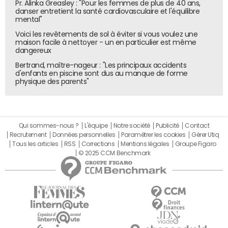
Pr. Alinka Greasley : "Pour les femmes de plus de 40 ans,
danser entretient la santé cardiovasculaire et l'équilibre
mental"
Voici les revêtements de sol à éviter si vous voulez une
maison facile à nettoyer - un en particulier est même
dangereux
Bertrand, maître-nageur : "Les principaux accidents
d'enfants en piscine sont dus au manque de forme
physique des parents"
Qui sommes-nous ?
L'équipe
Notre société
Publicité
Contact
Recrutement
Données personnelles
Paramétrer les cookies
Gérer Utiq
Tous les articles
RSS
Corrections
Mentions légales
Groupe Figaro
© 2025 CCM Benchmark