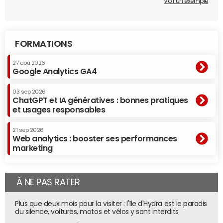
Voir un exemple
FORMATIONS
27 aoû 2026
Google Analytics GA4
03 sep 2026
ChatGPT et IA génératives : bonnes pratiques
et usages responsables
21 sep 2026
Web analytics : booster ses performances
marketing
À NE PAS RATER
Plus que deux mois pour la visiter : l'île d'Hydra est le paradis
du silence, voitures, motos et vélos y sont interdits