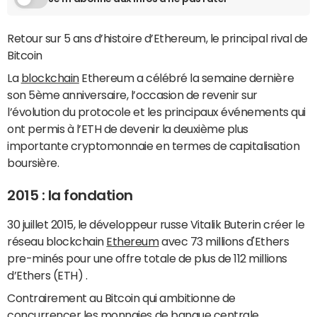
Retour sur 5 ans d’histoire d’Ethereum, le principal rival de
Bitcoin
La
blockchain
Ethereum a célébré la semaine dernière
son 5ème anniversaire, l’occasion de revenir sur
l’évolution du protocole et les principaux événements qui
ont permis à l’ETH de devenir la deuxième plus
importante cryptomonnaie en termes de capitalisation
boursière.
2015 : la fondation
30 juillet 2015, le développeur russe Vitalik Buterin créer le
réseau blockchain
Ethereum
avec 73 millions d'Ethers
pre-minés pour une offre totale de plus de 112 millions
d’Ethers (ETH) .
Contrairement au Bitcoin qui ambitionne de
concurrencer les monnaies de banque centrale,