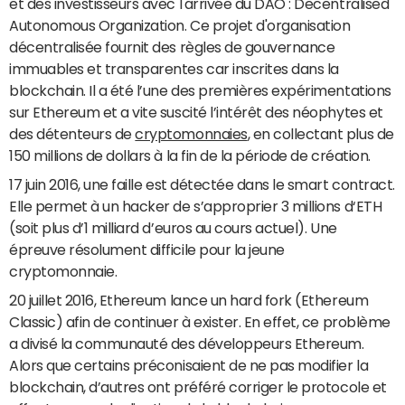
et des investisseurs avec l'arrivée du DAO : Decentralised
Autonomous Organization. Ce projet d'organisation
décentralisée fournit des règles de gouvernance
immuables et transparentes car inscrites dans la
blockchain. Il a été l’une des premières expérimentations
sur Ethereum et a vite suscité l’intérêt des néophytes et
des détenteurs de
cryptomonnaies
, en collectant plus de
150 millions de dollars à la fin de la période de création.
17 juin 2016, une faille est détectée dans le smart contract.
Elle permet à un hacker de s’approprier 3 millions d‘ETH
(soit plus d’1 milliard d’euros au cours actuel). Une
épreuve résolument difficile pour la jeune
cryptomonnaie.
20 juillet 2016, Ethereum lance un hard fork (Ethereum
Classic) afin de continuer à exister. En effet, ce problème
a divisé la communauté des développeurs Ethereum.
Alors que certains préconisaient de ne pas modifier la
blockchain, d’autres ont préféré corriger le protocole et