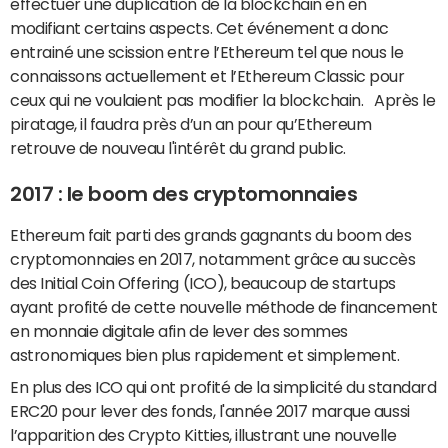
effectuer une duplication de la blockchain en en
modifiant certains aspects. Cet événement a donc
entrainé une scission entre l’Ethereum tel que nous le
connaissons actuellement et l’Ethereum Classic pour
ceux qui ne voulaient pas modifier la blockchain. Après le
piratage, il faudra près d’un an pour qu’Ethereum
retrouve de nouveau l'intérêt du grand public.
2017 : le boom des cryptomonnaies
Ethereum fait parti des grands gagnants du boom des
cryptomonnaies en 2017, notamment grâce au succès
des Initial Coin Offering (ICO), beaucoup de startups
ayant profité de cette nouvelle méthode de financement
en monnaie digitale afin de lever des sommes
astronomiques bien plus rapidement et simplement.
En plus des ICO qui ont profité de la simplicité du standard
ERC20 pour lever des fonds, l'année 2017 marque aussi
l’apparition des Crypto Kitties, illustrant une nouvelle