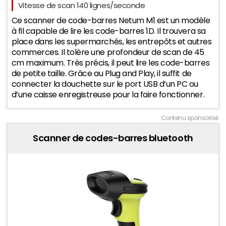
Vitesse de scan 140 lignes/seconde
21,5
Ce scanner de code-barres Netum M1 est un modèle
à fil capable de lire les code-barres 1D. Il trouvera sa
21
place dans les supermarchés, les entrepôts et autres
commerces. Il tolère une profondeur de scan de 45
20,5
cm maximum. Très précis, il peut lire les code-barres
de petite taille. Grâce au Plug and Play, il suffit de
20
connecter la douchette sur le port USB d’un PC ou
2025
2026
d’une caisse enregistreuse pour la faire fonctionner.
Contenu sponsorisé
Scanner de codes-barres bluetooth