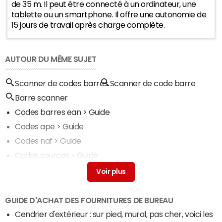
de 35 m. Il peut être connecté à un ordinateur, une
60
tablette ou un smartphone. Il offre une autonomie de
2025
2026
15 jours de travail après charge complète.
AUTOUR DU MÊME SUJET
Scanner de codes barres
Scanner de code barre
Barre scanner
Codes barres ean
> Guide
Codes ape
> Guide
Codes naf
> Guide
Codes sources
> Guide
Barres d'outils
> Guide
GUIDE D'ACHAT DES FOURNITURES DE BUREAU
Cendrier d'extérieur : sur pied, mural, pas cher, voici les