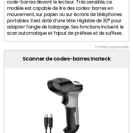
code-barres devant le lecteur. Très sensible, ce
modèle est capable de lire des codes-barres en
mouvement, sur papier ou sur écrans de téléphones
100
portables. Il est doté d’une tête réglable de 30° pour
2025
2026
adapter l’angle de balayage. Ses fonctions incluent le
scan automatique et l’ajout de préfixes et de suffixes.
Contenu sponsorisé
Scanner de codes-barres Inateck