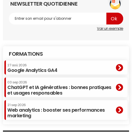
NEWSLETTER QUOTIDIENNE
Voir un exemple
FORMATIONS
27 aoû 2026
Google Analytics GA4
03 sep 2026
ChatGPT et IA génératives : bonnes pratiques
et usages responsables
21 sep 2026
Web analytics : booster ses performances
marketing