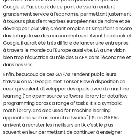
Google et Facebook de ce point de vue là rendent
grandement service à l'économie, permettant justement
à toujours plus d'entreprises européennes de naître et se
développer plus vite, créant emplois et simplifiant encore
davantage la vie des consommateurs. Avant facebook et
Google, il aurait été très difficile de lancer une entreprise
à travers le monde ou l'Europe aussi vite. LA a une vision
bien trop réductrice du rôle des GAFA dans l'économie et
dans nos vies.
Enfin, beaucoup de ces GAFAs rendent public leurs
travaux en IA : Google met Tensor Flow à disposition de
ceux qui veulent développer des applis avec du
machine
learning
("an open-source software library for dataflow
programming across a range of tasks. It is a symbolic
math library, and also used for machine learning
applications such as neural networks."). Si les GAFAs
arrivent à recruter les meilleurs en IA, c'est le plus
souvent en leur permettant de continuer à enseigner