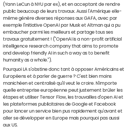
(Yann LeCun à NYU par ex), et en acceptant de rendre
public beaucoup de leurs travaux. Aussi l'Amérique elle-
même génère diverses réponses aux GAFA, avec par
exemple l'initiative OpenAI par Musk et Altman qui a pu
embaucher parmi les meilleurs et partage tous ses
travaux gratuitement ! ("OpenAI is a non-profit artificial
intelligence research company that aims to promote
and develop friendly AI in such a way as to benefit
humanity as a whole.").
Pourquoi LA s'obstine donc tant à opposer Américains et
Européens et à parler de guerre ? C'est bien moins
manichéen et centralisé qu'il veut le croire. N'importe
quelle entreprise européenne peut justement brûler les
étapes et utiliser Tensor Flow, les trouvailles d'open AI et
les plateformes publicitaires de Google et Facebook
pour lancer un service bien pus rapidement qu'avant et
aller se développer en Europe mais pourquoi pas aussi
aux US.