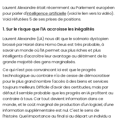
Laurent Alexandre était récemment au Parlement européen
pour parler d'
intelligence artificielle
(voici le lien vers la vidéo).
Voici réfutées 5 de ses prises de positions.
1. Sur le risque que l'IA accroisse les inégalités
Laurent Alexandre (LA) nous dit que le scénario dystopien
brossé par Harari dans Homo Deus est très probable, à
savoir un monde où l'IA permet aux plus riches et plus
intelligents d'accroître leur avantage au détriment de la
grande majorité des gens marginalisés.
Ce qui n'est pas convaincant ici est que le progrès
technologique au contraire n'a de cesse de démocratiser
pour le plus grand nombre l'accès à des biens et services
toujours meilleurs. Difficile d'avoir des certitudes, mais par
défaut il semble probable que les progrès en IA profitent au
contraire à tous. Car tout devient information dans ce
monde, et le coût marginal de production d'un logiciel, d'une
information supplémentaire est nul. C'est le sens de
l'histoire. Quel importance au final si au départ un individu a