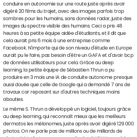
conduire en autonomie sur une route juste après avoir
digéré 20 films du trajet, avec des images parfois trop
sombres pour les humains, sans données radar, juste des
images du spectre visible des humains. Ceci a pris 48
heures à sa petite équipe aidée d'étudiants, et il dit que
cela aurait pris 6 mois à une entreprise comme
Facebook. N'importe qui de son niveau d'étude en Europe
aurait pu le faire, pas besoin d'être un GAFA et d'avoir bcp
de données utilisateurs pour cela. Grâce au deep
learning, la petite équipe de Sébastien Thrun a pu
produire en 3 mois une IA de conduite autonome presque
aussi douée que celle de Google qui a demandé 7 ans de
travaux car reposant sur d'autres techniques moins
abouties.
Le même S. Thrun a développé un logiciel, toujours grâce
au deep learning, qui reconnaît mieux que les meilleurs
dermatos les mélanomes, juste après avoir digéré 129 000
photos. On ne parle pas de millions ou de milliards de