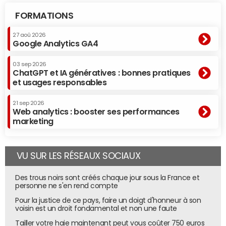
FORMATIONS
27 aoû 2026
Google Analytics GA4
03 sep 2026
ChatGPT et IA génératives : bonnes pratiques
et usages responsables
21 sep 2026
Web analytics : booster ses performances
marketing
VU SUR LES RÉSEAUX SOCIAUX
Des trous noirs sont créés chaque jour sous la France et
personne ne s'en rend compte
Pour la justice de ce pays, faire un doigt d'honneur à son
voisin est un droit fondamental et non une faute
Tailler votre haie maintenant peut vous coûter 750 euros