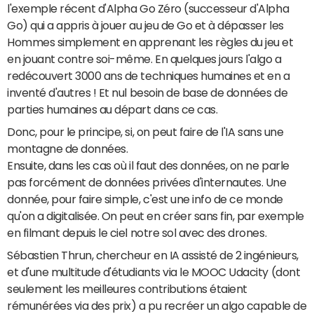
l'exemple récent d'Alpha Go Zéro (successeur d'Alpha
Go) qui a appris à jouer au jeu de Go et à dépasser les
Hommes simplement en apprenant les règles du jeu et
en jouant contre soi-même. En quelques jours l'algo a
redécouvert 3000 ans de techniques humaines et en a
inventé d'autres ! Et nul besoin de base de données de
parties humaines au départ dans ce cas.
Donc, pour le principe, si, on peut faire de l'IA sans une
montagne de données.
Ensuite, dans les cas où il faut des données, on ne parle
pas forcément de données privées d'internautes. Une
donnée, pour faire simple, c'est une info de ce monde
qu'on a digitalisée. On peut en créer sans fin, par exemple
en filmant depuis le ciel notre sol avec des drones.
Sébastien Thrun, chercheur en IA assisté de 2 ingénieurs,
et d'une multitude d'étudiants via le MOOC Udacity (dont
seulement les meilleures contributions étaient
rémunérées via des prix) a pu recréer un algo capable de