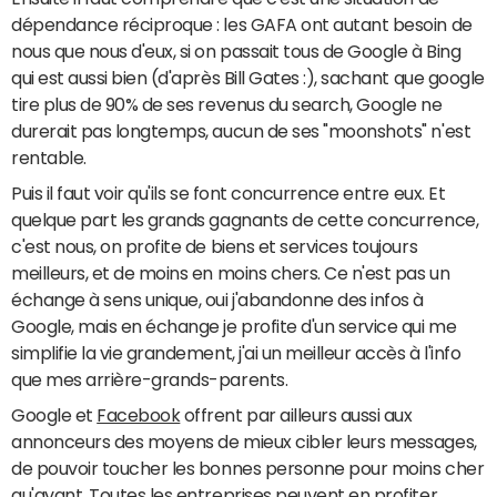
dépendance réciproque : les GAFA ont autant besoin de
nous que nous d'eux, si on passait tous de Google à Bing
qui est aussi bien (d'après Bill Gates :), sachant que google
tire plus de 90% de ses revenus du search, Google ne
durerait pas longtemps, aucun de ses "moonshots" n'est
rentable.
Puis il faut voir qu'ils se font concurrence entre eux. Et
quelque part les grands gagnants de cette concurrence,
c'est nous, on profite de biens et services toujours
meilleurs, et de moins en moins chers. Ce n'est pas un
échange à sens unique, oui j'abandonne des infos à
Google, mais en échange je profite d'un service qui me
simplifie la vie grandement, j'ai un meilleur accès à l'info
que mes arrière-grands-parents.
Google et
Facebook
offrent par ailleurs aussi aux
annonceurs des moyens de mieux cibler leurs messages,
de pouvoir toucher les bonnes personne pour moins cher
qu'avant. Toutes les entreprises peuvent en profiter.