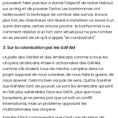
pouvaient faire, puis leur a donné l'objectif de rester debout
sur un ring et de pousser l'autre. Les bonhommes ont
redécouvert la technique de combat des sumos. Encore
plus fort, les chercheurs ont réussi à transférer ce savoir à un
autre domaine, certes encore proche : le bonhomme a su
comment résister à un fort vent virtuel pour ne pas tomber
en se servant de ce qu'il a appris "en combattant".
3. Sur la colonisation par les GAFAM
LA parle des GAFAM et des Américains comme si tous les
citoyens américains étaient actionnaires des GAFAM,
comme s'ils étaient tous de mèche, complice dans ce
projet supposé de nous coloniser, de nous faire la guerre, de
nous asservir. Cela n'a bien sûr pas de sens. Quitte à prêter
aux GAFAMs tant de pouvoir, ce sont les Américains qui sont
en fait plus vulnérables face aux GAFA , plus que nous
Européens, je ne pense pas que ce soit un conflit
international, mais un problème opposant les
multinationales aux citoyens.
Ensuite il faut comprendre que c'est une situation de