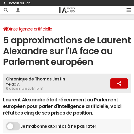
Retour au Jdn
Intelligence artificielle
5 approximations de Laurent
Alexandre sur l'IA face au
Parlement européen
Chronique de Thomas Jestin
Yelda.AI
6 décembre 2017 15:18
Laurent Alexandre était récemment au Parlement
européen pour parler d'intelligence artificielle, voici
réfutées cinq de ses prises de position.
Je m’abonne aux Infos à ne pas rater