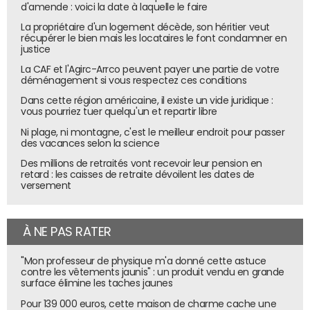
d'amende : voici la date à laquelle le faire
La propriétaire d'un logement décède, son héritier veut
récupérer le bien mais les locataires le font condamner en
justice
La CAF et l'Agirc-Arrco peuvent payer une partie de votre
déménagement si vous respectez ces conditions
Dans cette région américaine, il existe un vide juridique :
vous pourriez tuer quelqu'un et repartir libre
Ni plage, ni montagne, c'est le meilleur endroit pour passer
des vacances selon la science
Des millions de retraités vont recevoir leur pension en
retard : les caisses de retraite dévoilent les dates de
versement
À NE PAS RATER
"Mon professeur de physique m'a donné cette astuce
contre les vêtements jaunis" : un produit vendu en grande
surface élimine les taches jaunes
Pour 139 000 euros, cette maison de charme cache une