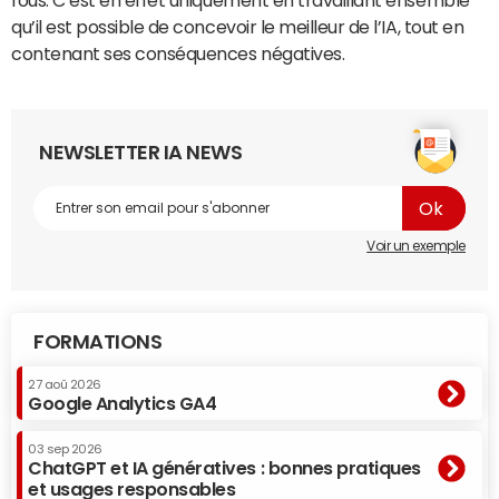
fous. C’est en effet uniquement en travaillant ensemble
qu’il est possible de concevoir le meilleur de l’IA, tout en
contenant ses conséquences négatives.
NEWSLETTER IA NEWS
Voir un exemple
FORMATIONS
27 aoû 2026
Google Analytics GA4
03 sep 2026
ChatGPT et IA génératives : bonnes pratiques
et usages responsables