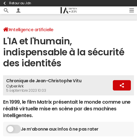
Retour au Jdn
Intelligence artificielle
L'IA et l'humain,
indispensable à la sécurité
des identités
Chronique de Jean-Christophe Vitu
CyberArk
5 septembre 2023 10:03
En 1999, le film Matrix présentait le monde comme une
réalité virtuelle mise en scène par des machines
intelligentes.
Je m’abonne aux Infos à ne pas rater