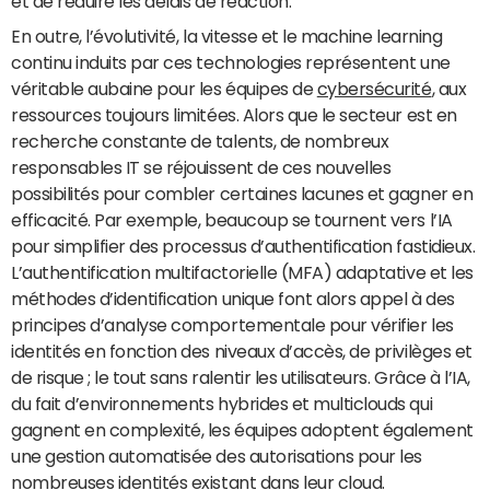
et de réduire les délais de réaction.
En outre, l’évolutivité, la vitesse et le machine learning
continu induits par ces technologies représentent une
véritable aubaine pour les équipes de
cybersécurité
, aux
ressources toujours limitées. Alors que le secteur est en
recherche constante de talents, de nombreux
responsables IT se réjouissent de ces nouvelles
possibilités pour combler certaines lacunes et gagner en
efficacité. Par exemple, beaucoup se tournent vers l’IA
pour simplifier des processus d’authentification fastidieux.
L’authentification multifactorielle (MFA) adaptative et les
méthodes d’identification unique font alors appel à des
principes d’analyse comportementale pour vérifier les
identités en fonction des niveaux d’accès, de privilèges et
de risque ; le tout sans ralentir les utilisateurs. Grâce à l’IA,
du fait d’environnements hybrides et multiclouds qui
gagnent en complexité, les équipes adoptent également
une gestion automatisée des autorisations pour les
nombreuses identités existant dans leur cloud.