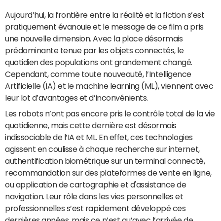
Aujourd’hui, la frontière entre la réalité et la fiction s’est
pratiquement évanouie et le message de ce film a pris
une nouvelle dimension. Avec la place désormais
prédominante tenue par les
objets connectés
, le
quotidien des populations ont grandement changé.
Cependant, comme toute nouveauté, l’Intelligence
Artificielle (IA) et le machine learning (ML), viennent avec
leur lot d’avantages et d’inconvénients.
Les robots n’ont pas encore pris le contrôle total de la vie
quotidienne, mais cette dernière est désormais
indissociable de l’IA et ML. En effet, ces technologies
agissent en coulisse à chaque recherche sur internet,
authentification biométrique sur un terminal connecté,
recommandation sur des plateformes de vente en ligne,
ou application de cartographie et d'assistance de
navigation. Leur rôle dans les vies personnelles et
professionnelles s’est rapidement développé ces
dernières années, mais ce n’est qu’avec l’arrivée de