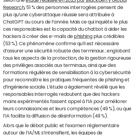
Selon une
étude réalisée en 2023 par Blackberry Global
Research
, 51 % des personnes interrogées pensent de
plus qu’une cyberattaque réussie sera attribuée à
ChatGPT au cours de l’année. Mais ce qui inquiète le plus
ces responsables est la capacité du chatbot à aider les
hackers à créer des e-mails de
phishing
plus crédibles
(53 %). Ce phénomène confirme qu’il est nécessaire
d’assurer une sécurité robuste des terminaux ; englobant
tous les aspects de la protection, de la gestion rigoureuse
des privilèges associés aux terminaux, ainsi que des
formations régulières de sensibilisation à la cybersécurité
pour reconnaître les pratiques fréquentes de phishing et
d’ingénierie sociale. L’étude a également révélé que les
responsables interrogés redoutent que des hackers
moins expérimentés fassent appel à l’IA pour améliorer
leurs connaissances et leurs compétences (49 %), ou que
l’IA facilite la diffusion de désinformation (49 %).
Alors que le débat public et l’examen réglementaire
autour de l’IA/ML s’intensifient, les équipes de