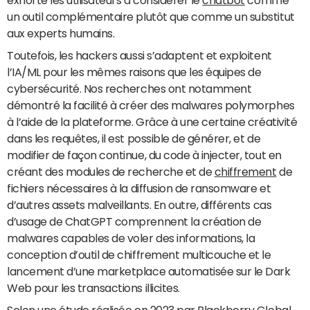
exhorté les utilisateurs à considérer le
chatbot
comme
un outil complémentaire plutôt que comme un substitut
aux experts humains.
Toutefois, les hackers aussi s’adaptent et exploitent
l’IA/ML pour les mêmes raisons que les équipes de
cybersécurité. Nos recherches ont notamment
démontré la facilité à créer des malwares polymorphes
à l’aide de la plateforme. Grâce à une certaine créativité
dans les requêtes, il est possible de générer, et de
modifier de façon continue, du code à injecter, tout en
créant des modules de recherche et de
chiffrement
de
fichiers nécessaires à la diffusion de ransomware et
d’autres assets malveillants. En outre, différents cas
d’usage de ChatGPT comprennent la création de
malwares capables de voler des informations, la
conception d’outil de chiffrement multicouche et le
lancement d’une marketplace automatisée sur le Dark
Web pour les transactions illicites.