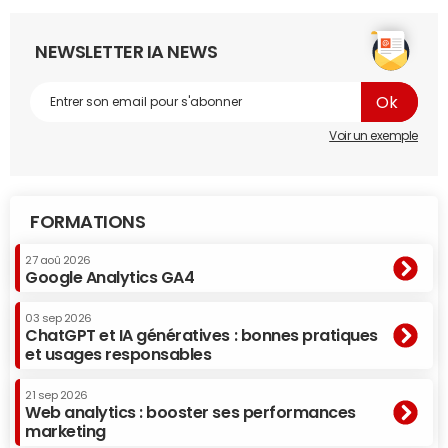
NEWSLETTER IA NEWS
Voir un exemple
FORMATIONS
27 aoû 2026
Google Analytics GA4
03 sep 2026
ChatGPT et IA génératives : bonnes pratiques
et usages responsables
21 sep 2026
Web analytics : booster ses performances
marketing