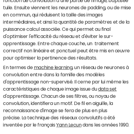
fonction de convolution à une partie de l'image, baptisée
tuile. Ensuite viennent les neurones de padding, ou de mise
en commun, qui réduisent la taille des images
intermédiaires, et ainsi la quantité de paramètres et de la
puissance calcul associée. Ce qui permet au final
d'optimiser l'efficacité du réseau et d'éviter le sur-
apprentissage. Entre chaque couche, un
traitement
correctif non linéaire et ponctuel peut être mis en œuvre
pour optimiser la pertinence des résultats.
En termes de
machine learning
, un réseau de neurones à
convolution entre dans la famille des modèles
d'apprentissage non-supervisé. Il cerne par lui même les
caractéristiques de chaque image issue du
data set
d'apprentissage. Chacun de ses filtres, ou noyau de
convolution, identifiera un motif. De fil en aiguille, la
reconnaissance d'image se fera de plus en plus
précise. La technique des réseaux convolutifs a été
inventée par le français
Yann Lecun
dans les années 1990.