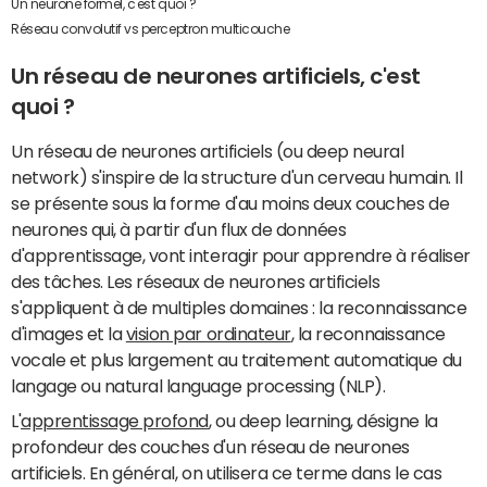
Un neurone formel, c'est quoi ?
Réseau convolutif vs perceptron multicouche
Un réseau de neurones artificiels, c'est
quoi ?
Un réseau de neurones artificiels (ou deep neural
network) s'inspire de la structure d'un cerveau humain. Il
se présente sous la forme d'au moins deux couches de
neurones qui, à partir d'un flux de données
d'apprentissage, vont interagir pour apprendre à réaliser
des tâches. Les réseaux de neurones artificiels
s'appliquent à de multiples domaines : la reconnaissance
d'images et la
vision par ordinateur
, la reconnaissance
vocale et plus largement au traitement automatique du
langage ou natural language processing (NLP).
L'
apprentissage profond
, ou deep learning, désigne la
profondeur des couches d'un réseau de neurones
artificiels. En général, on utilisera ce terme dans le cas