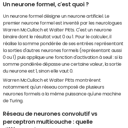
Un neurone formel, c'est quoi ?
Un neurone formel désigne un neurone artificiel. Le
premier neurone formel est inventé par les neurologues
Warren McCulloch et Walter Pitts. C'est un neurone
binaire dont le résultat vaut 0 ou 1. Pour le calculer, il
réalise la somme pondérée de ses entrées représentant
la sorties d'autres neurones formels (représentant aussi
0 ou 1) puis applique une fonction d'activation à seuil : si la
somme pondérée dépasse une certaine valeur, la sortie
du neurone est 1, sinon elle vaut 0.
Warren McCulloch et Walter Pitts montrèrent
notamment qu'un réseau composé de plusieurs
neurones formels a la même puissance qu'une machine
de Turing.
Réseau de neurones convolutif vs
perceptron multicouche : quelle