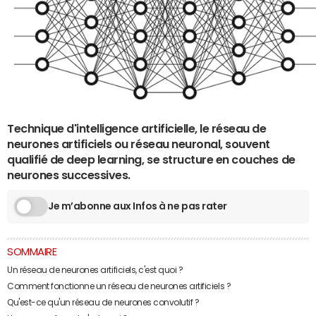
Technique d'intelligence artificielle, le réseau de
neurones artificiels ou réseau neuronal, souvent
qualifié de deep learning, se structure en couches de
neurones successives.
Je m’abonne aux Infos à ne pas rater
SOMMAIRE
Un réseau de neurones artificiels, c'est quoi ?
Comment fonctionne un réseau de neurones artificiels ?
Qu'est-ce qu'un réseau de neurones convolutif ?