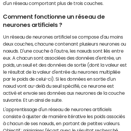
d'un réseau comportant plus de trois couches.
Comment fonctionne un réseau de
neurones artificiels ?
Un réseau de neurones artificiel se compose d'au moins
deux couches, chacune contenant plusieurs neurones ou
nœuds. D'une couche à l'autre, les nœuds sont liés entre
eux. A chacun sont associées des données d'entrée, un
poids, un seuil et des données de sortie (dont la valeur est
le résultat de la valeur d'entrée du neurones multipliée
par le poids de celui-ci). Si les données en sortie d'un
nœud vont au-delà du seuil spécifié, ce neurone est
activé et envoie ses données aux neurones de la couche
suivante. Et un ainsi de suite.
L'apprentissage d'un réseau de neurones artificiels
consiste à ajuster de manière itérative les poids associés
à chacun de ses nœuds, en partant de petites valeurs.
Objectif : minimiser l'écart avec le résultat recherché.