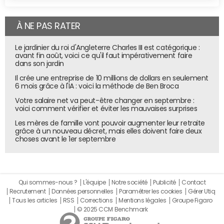
À NE PAS RATER
Le jardinier du roi d'Angleterre Charles III est catégorique :
avant fin août, voici ce qu'il faut impérativement faire
dans son jardin
Il crée une entreprise de 10 millions de dollars en seulement
6 mois grâce à l'IA : voici la méthode de Ben Broca
Votre salaire net va peut-être changer en septembre :
voici comment vérifier et éviter les mauvaises surprises
Les mères de famille vont pouvoir augmenter leur retraite
grâce à un nouveau décret, mais elles doivent faire deux
choses avant le 1er septembre
Qui sommes-nous ?
L'équipe
Notre société
Publicité
Contact
Recrutement
Données personnelles
Paramétrer les cookies
Gérer Utiq
Tous les articles
RSS
Corrections
Mentions légales
Groupe Figaro
© 2025 CCM Benchmark