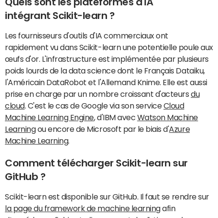
Quels sont les plateformes d'IA
intégrant Scikit-learn ?
Les fournisseurs d'outils d'IA commerciaux ont
rapidement vu dans Scikit-learn une potentielle poule aux
œufs d'or. L'infrastructure est implémentée par plusieurs
poids lourds de la data science dont le Français Dataiku,
l'Américain DataRobot et l'Allemand Knime. Elle est aussi
prise en charge par un nombre croissant d'acteurs
du
cloud
. C'est le cas de Google via son service
Cloud
Machine Learning Engine
, d'IBM avec
Watson Machine
Learning
ou encore de Microsoft par le biais d'
Azure
Machine Learning
.
Comment télécharger Scikit-learn sur
GitHub ?
Scikit-learn est disponible sur GitHub. Il faut se rendre sur
la page du framework de machine learning
afin