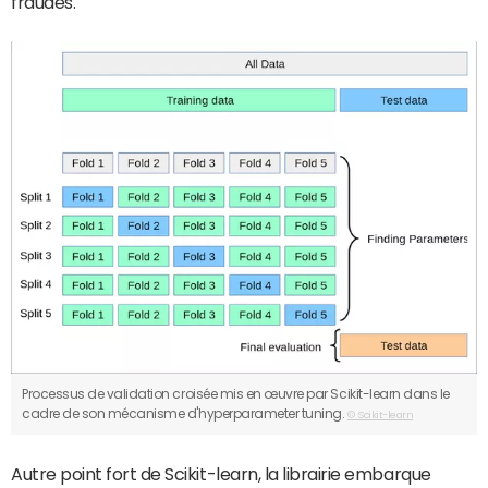
fraudes.
Processus de validation croisée mis en œuvre par Scikit-learn dans le
cadre de son mécanisme d'hyperparameter tuning.
© Scikit-learn
Autre point fort de Scikit-learn, la librairie embarque