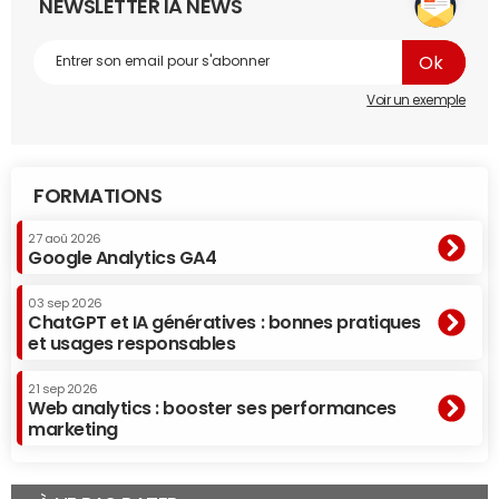
NEWSLETTER IA NEWS
Voir un exemple
FORMATIONS
27 aoû 2026
Google Analytics GA4
03 sep 2026
ChatGPT et IA génératives : bonnes pratiques
et usages responsables
21 sep 2026
Web analytics : booster ses performances
marketing