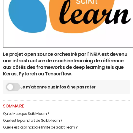
Le projet open source orchestré par l'INRIA est devenu
une infrastructure de machine learning de référence
aux côtés des frameworks de deep learning tels que
Keras, Pytorch ou Tensorflow.
Je m’abonne aux Infos à ne pas rater
SOMMAIRE
Qu’est-ce que Scikit-learn ?
Quel est le point fort de Scikit-learn ?
Quelle est la principale limite de Scikit-learn ?