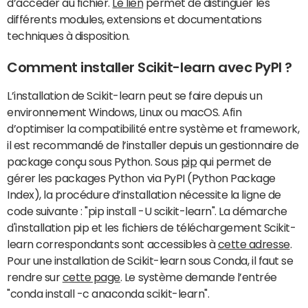
d’accéder au fichier.
Le lien
permet de distinguer les
différents modules, extensions et documentations
techniques à disposition.
Comment installer Scikit-learn avec PyPI ?
L’installation de Scikit-learn peut se faire depuis un
environnement Windows, Linux ou macOS. Afin
d’optimiser la compatibilité entre système et framework,
il est recommandé de l’installer depuis un gestionnaire de
package conçu sous Python. Sous
pip
qui permet de
gérer les packages Python via PyPI (Python Package
Index), la procédure d’installation nécessite la ligne de
code suivante : "pip install -U scikit-learn". La démarche
d'installation pip et les fichiers de téléchargement Scikit-
learn correspondants sont accessibles à
cette adresse
.
Pour une installation de Scikit-learn sous Conda, il faut se
rendre sur
cette page
. Le système demande l’entrée
"conda install -c anaconda scikit-learn".