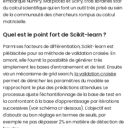
embarque NumPy, Matplotlib et SciPy, trois librairies star
du calcul scientifique qui en font un outil très prisé au sein
de la communauté des chercheurs rompus au calcul
matricielle.
Quel est le point fort de Scikit-learn ?
Parmi ses facteurs de différentiation, Scikit-learn est
plébiscitée pour sa méthode de validation croisée. En
amont, elle fournit la possibilité de générer très
simplement les bases d'entrainement et de test. Ensuite
via un mécanisme de grid search,
la validation croisée
permet de dénicher les paramètres du modèle se
rapprochant le plus des prédictions attendues. Le
processus ajuste l'échantillonnage de la base de test en
la confrontant à la base d'apprentissage par itérations
successives (voir schéma ci-dessous). L'objectif est
d'aboutir au bon réglage en termes de seuils, par
exemple ne pas dépasser 2% en matière de détection de