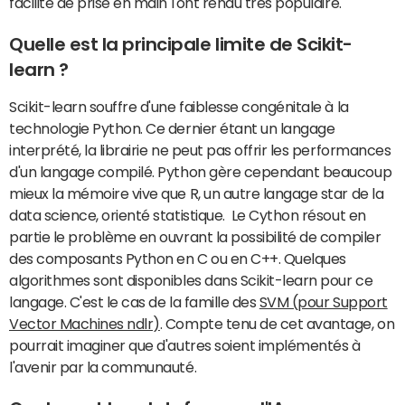
facilité de prise en main l'ont rendu très populaire.
Quelle est la principale limite de Scikit-
learn ?
Scikit-learn souffre d'une faiblesse congénitale à la
technologie Python. Ce dernier étant un langage
interprété, la librairie ne peut pas offrir les performances
d'un langage compilé. Python gère cependant beaucoup
mieux la mémoire vive que R, un autre langage star de la
data science, orienté statistique. Le Cython résout en
partie le problème en ouvrant la possibilité de compiler
des composants Python en C ou en C++. Quelques
algorithmes sont disponibles dans Scikit-learn pour ce
langage. C'est le cas de la famille des
SVM (pour Support
Vector Machines ndlr)
. Compte tenu de cet avantage, on
pourrait imaginer que d'autres soient implémentés à
l'avenir par la communauté.