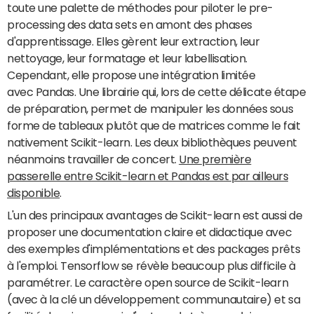
toute une palette de méthodes pour piloter le pre-
processing des data sets en amont des phases
d'apprentissage. Elles gèrent leur extraction, leur
nettoyage, leur formatage et leur labellisation.
Cependant, elle propose une intégration limitée
avec Pandas. Une librairie qui, lors de cette délicate étape
de préparation, permet de manipuler les données sous
forme de tableaux plutôt que de matrices comme le fait
nativement Scikit-learn. Les deux bibliothèques peuvent
néanmoins travailler de concert.
Une première
passerelle entre Scikit-learn et Pandas est par ailleurs
disponible
.
L'un des principaux avantages de Scikit-learn est aussi de
proposer une documentation claire et didactique avec
des exemples d'implémentations et des packages prêts
à l'emploi. Tensorflow se révèle beaucoup plus difficile à
paramétrer. Le caractère open source de Scikit-learn
(avec à la clé un développement communautaire) et sa