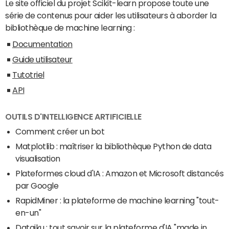
Le site officiel du projet Scikit-learn propose toute une
série de contenus pour aider les utilisateurs à aborder la
bibliothèque de machine learning :
Documentation
Guide utilisateur
Tutotriel
API
OUTILS D'INTELLIGENCE ARTIFICIELLE
Comment créer un bot
Matplotlib : maîtriser la bibliothèque Python de data
visualisation
Plateformes cloud d'IA : Amazon et Microsoft distancés
par Google
RapidMiner : la plateforme de machine learning "tout-
en-un"
Dataiku : tout savoir sur la plateforme d'IA "made in