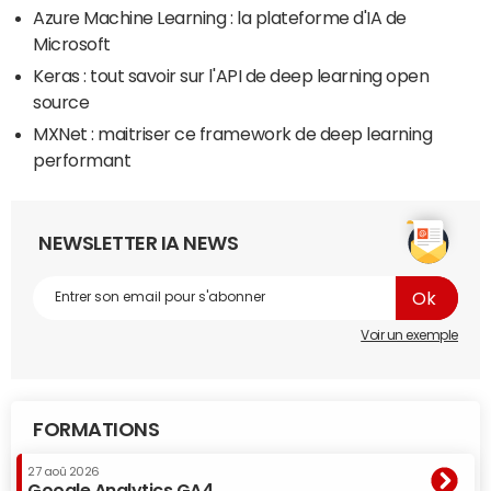
Azure Machine Learning : la plateforme d'IA de
Microsoft
Keras : tout savoir sur l'API de deep learning open
source
MXNet : maitriser ce framework de deep learning
performant
NEWSLETTER IA NEWS
Voir un exemple
FORMATIONS
27 aoû 2026
Google Analytics GA4