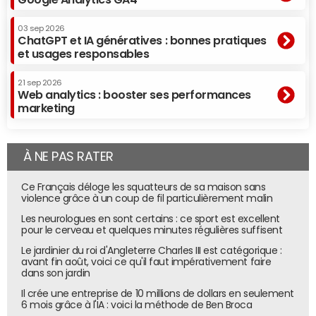
03 sep 2026
ChatGPT et IA génératives : bonnes pratiques
et usages responsables
21 sep 2026
Web analytics : booster ses performances
marketing
À NE PAS RATER
Ce Français déloge les squatteurs de sa maison sans
violence grâce à un coup de fil particulièrement malin
Les neurologues en sont certains : ce sport est excellent
pour le cerveau et quelques minutes régulières suffisent
Le jardinier du roi d'Angleterre Charles III est catégorique :
avant fin août, voici ce qu'il faut impérativement faire
dans son jardin
Il crée une entreprise de 10 millions de dollars en seulement
6 mois grâce à l'IA : voici la méthode de Ben Broca