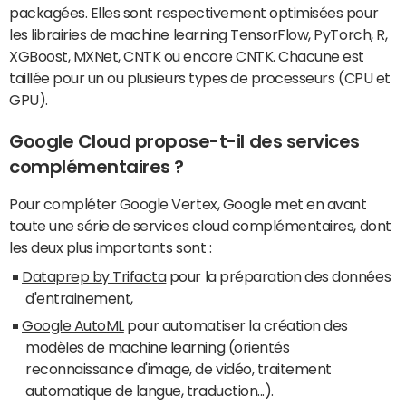
packagées. Elles sont respectivement optimisées pour
les librairies de machine learning TensorFlow, PyTorch, R,
XGBoost,
MXNet, CNTK ou encore CNTK. Chacune est
taillée pour un ou plusieurs types de processeurs (CPU et
GPU).
Google Cloud propose-t-il des services
complémentaires ?
Pour compléter Google Vertex, Google met en avant
toute une série de services cloud complémentaires, dont
les deux plus importants sont :
Dataprep by Trifacta
pour la préparation des données
d'entrainement,
Google AutoML
pour automatiser la création des
modèles de machine learning (orientés
reconnaissance d'image, de vidéo, traitement
automatique de langue, traduction...).