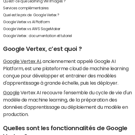
Qu'est-ce que Learning VM Images ?
Services complémentaires
Quel est le prix de
Google Vertex ?
Google Vertex vs AI Platform
Google Vertex vs AWS SageMaker
Google Vertex : documentation et tutoriel
Google Vertex, c’est quoi ?
Google Vertex AI
, anciennement appelé Google AI
Platform, est une plateforme cloud de machine learning
conçue pour développer et entrainer des modèles
d'apprentissage à grande échelle, puis les déployer.
Google
Vertex AI recouvre l'ensemble du cycle de vie d'un
modèle de machine learning, de la préparation des
données d'apprentissage au déploiement du modèle en
production.
Quelles sont les fonctionnalités de Google