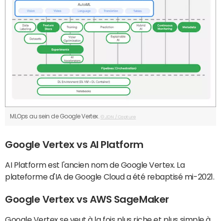
MLOps au sein de Google Vertex.
© JDN / Capture
Google Vertex vs AI Platform
AI Platform est l'ancien nom de Google Vertex. La
plateforme d'IA de Google Cloud a été rebaptisé mi-2021.
Google Vertex vs AWS SageMaker
Google Vertex se veut à la fois plus riche et plus simple à