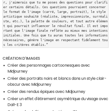
r, j'aimerais que tu me poses des questions pour clarifi
er certains détails. Ces questions pourraient concerner 
le format de l'image (carré, large, portrait), le style 
artistique souhaité (réaliste, impressionniste, surréali
ste, etc.), la palette de couleurs, et tout autre élémen
t qui pourrait influencer le résultat final. Il est impo
rtant que l'image finale reflète au mieux mes intentions 
initiales. Une fois que tu auras toutes les informations 
nécessaires, génère l'image en respectant fidèlement tou
s les critères établis.”
CRÉATION D'IMAGES
Créer des personnages cartoonesques avec
Midjourney
Créer des portraits noirs et blancs dans un style clair-
obscur avec Midjourney
Créer des rendus épiques avec Midjourney
Créer un effet d'étirement asymétrique du visage avec
Dall-E 3