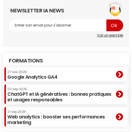
NEWSLETTER IA NEWS
Voir un exemple
FORMATIONS
27 aoû 2026
Google Analytics GA4
03 sep 2026
ChatGPT et IA génératives : bonnes pratiques
et usages responsables
21 sep 2026
Web analytics : booster ses performances
marketing