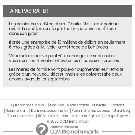
À NE PAS RATER
Le jardinier du roi d'Angleterre Charles III est catégorique :
avant fin août, voici ce qu'il faut impérativement faire
dans son jardin
Il crée une entreprise de 10 millions de dollars en seulement
6 mois grâce à l'IA : voici la méthode de Ben Broca
Votre salaire net va peut-être changer en septembre :
voici comment vérifier et éviter les mauvaises surprises
Les mères de famille vont pouvoir augmenter leur retraite
grâce à un nouveau décret, mais elles doivent faire deux
choses avant le 1er septembre
Qui sommes-nous ?
L'équipe
Notre société
Publicité
Contact
Recrutement
Données personnelles
Paramétrer les cookies
Gérer Utiq
Tous les articles
RSS
Corrections
Mentions légales
Groupe Figaro
© 2025 CCM Benchmark