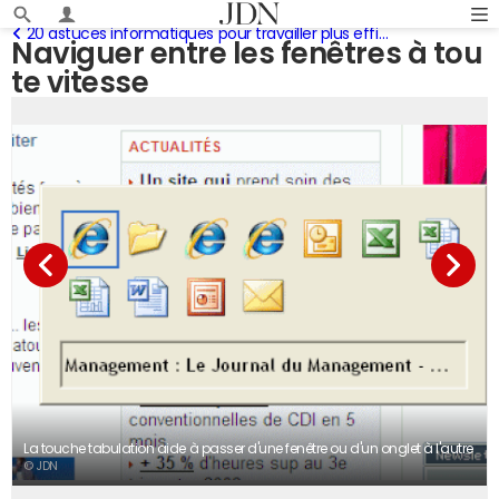
20 astuces informatiques pour travailler plus efficacement
Naviguer entre les fenêtres à tou
te vitesse
La touche tabulation aide à passer d'une fenêtre ou d'un onglet à l'autre
© JDN