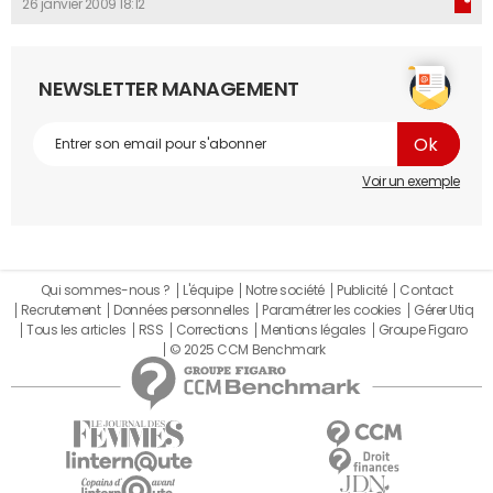
26 janvier 2009 18:12
NEWSLETTER MANAGEMENT
Voir un exemple
Qui sommes-nous ?
L'équipe
Notre société
Publicité
Contact
Recrutement
Données personnelles
Paramétrer les cookies
Gérer Utiq
Tous les articles
RSS
Corrections
Mentions légales
Groupe Figaro
© 2025 CCM Benchmark