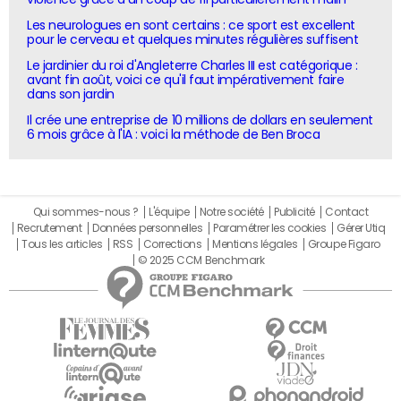
Les neurologues en sont certains : ce sport est excellent
pour le cerveau et quelques minutes régulières suffisent
Le jardinier du roi d'Angleterre Charles III est catégorique :
avant fin août, voici ce qu'il faut impérativement faire
dans son jardin
Il crée une entreprise de 10 millions de dollars en seulement
6 mois grâce à l'IA : voici la méthode de Ben Broca
Qui sommes-nous ?
L'équipe
Notre société
Publicité
Contact
Recrutement
Données personnelles
Paramétrer les cookies
Gérer Utiq
Tous les articles
RSS
Corrections
Mentions légales
Groupe Figaro
© 2025 CCM Benchmark