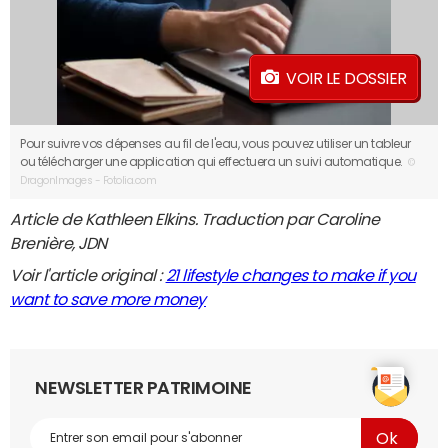
VOIR LE DOSSIER
Pour suivre vos dépenses au fil de l'eau, vous pouvez utiliser un tableur
ou télécharger une application qui effectuera un suivi automatique.
©
DragonImages - Fotolia.com
Article de Kathleen Elkins. Traduction par Caroline
Brenière, JDN
Voir l'article original :
21 lifestyle changes to make if you
want to save more money
NEWSLETTER PATRIMOINE