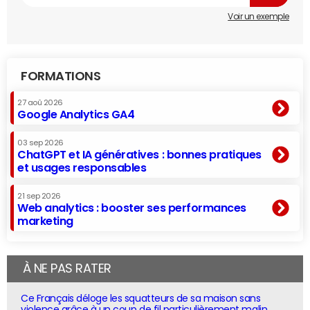
Voir un exemple
FORMATIONS
27 aoû 2026
Google Analytics GA4
03 sep 2026
ChatGPT et IA génératives : bonnes pratiques
et usages responsables
21 sep 2026
Web analytics : booster ses performances
marketing
À NE PAS RATER
Ce Français déloge les squatteurs de sa maison sans
violence grâce à un coup de fil particulièrement malin