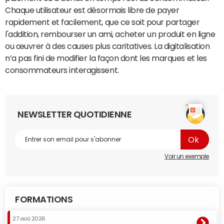
Chaque utilisateur est désormais libre de payer
rapidement et facilement, que ce soit pour partager
l'addition, rembourser un ami, acheter un produit en ligne
ou œuvrer à des causes plus caritatives. La digitalisation
n’a pas fini de modifier la façon dont les marques et les
consommateurs interagissent.
NEWSLETTER QUOTIDIENNE
Voir un exemple
FORMATIONS
27 aoû 2026