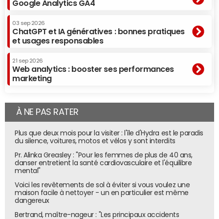
Google Analytics GA4
03 sep 2026
ChatGPT et IA génératives : bonnes pratiques
et usages responsables
21 sep 2026
Web analytics : booster ses performances
marketing
À NE PAS RATER
Plus que deux mois pour la visiter : l'île d'Hydra est le paradis
du silence, voitures, motos et vélos y sont interdits
Pr. Alinka Greasley : "Pour les femmes de plus de 40 ans,
danser entretient la santé cardiovasculaire et l'équilibre
mental"
Voici les revêtements de sol à éviter si vous voulez une
maison facile à nettoyer - un en particulier est même
dangereux
Bertrand, maître-nageur : "Les principaux accidents