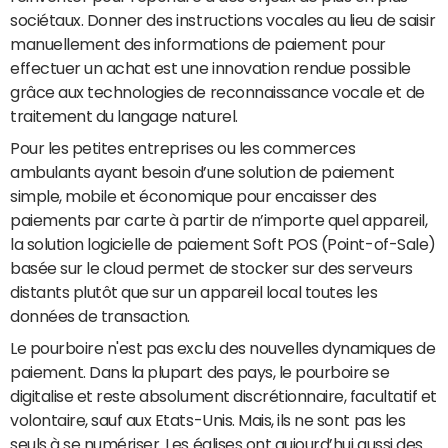
sociétaux. Donner des instructions vocales au lieu de saisir
manuellement des informations de paiement pour
effectuer un achat est une innovation rendue possible
grâce aux technologies de reconnaissance vocale et de
traitement du langage naturel.
Pour les petites entreprises ou les commerces
ambulants ayant besoin d’une solution de paiement
simple, mobile et économique pour encaisser des
paiements par carte à partir de n’importe quel appareil,
la solution logicielle de paiement Soft POS (Point-of-Sale)
basée sur le cloud permet de stocker sur des serveurs
distants plutôt que sur un appareil local toutes les
données de transaction.
Le pourboire n'est pas exclu des nouvelles dynamiques de
paiement. Dans la plupart des pays, le pourboire se
digitalise et reste absolument discrétionnaire, facultatif et
volontaire, sauf aux Etats-Unis. Mais, ils ne sont pas les
seuls à se numériser. Les églises ont aujourd’hui aussi des