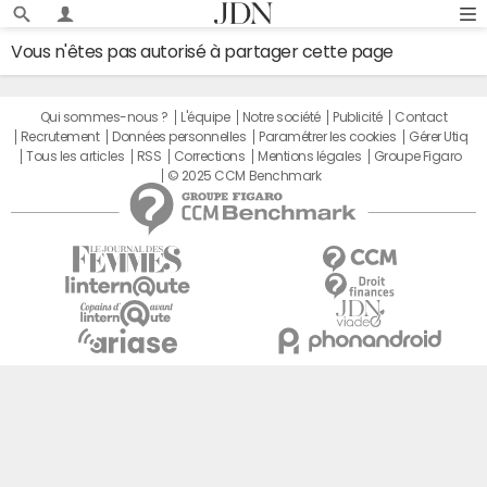
Vous n'êtes pas autorisé à partager cette page
Qui sommes-nous ?
L'équipe
Notre société
Publicité
Contact
Recrutement
Données personnelles
Paramétrer les cookies
Gérer Utiq
Tous les articles
RSS
Corrections
Mentions légales
Groupe Figaro
© 2025 CCM Benchmark