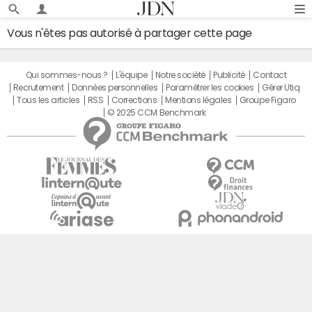
Vous n'êtes pas autorisé à partager cette page
Qui sommes-nous ?
L'équipe
Notre société
Publicité
Contact
Recrutement
Données personnelles
Paramétrer les cookies
Gérer Utiq
Tous les articles
RSS
Corrections
Mentions légales
Groupe Figaro
© 2025 CCM Benchmark