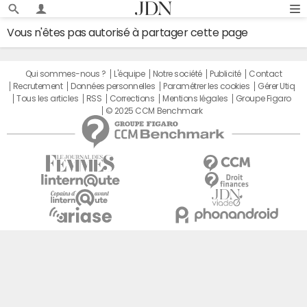
Vous n'êtes pas autorisé à partager cette page
Qui sommes-nous ?
L'équipe
Notre société
Publicité
Contact
Recrutement
Données personnelles
Paramétrer les cookies
Gérer Utiq
Tous les articles
RSS
Corrections
Mentions légales
Groupe Figaro
© 2025 CCM Benchmark