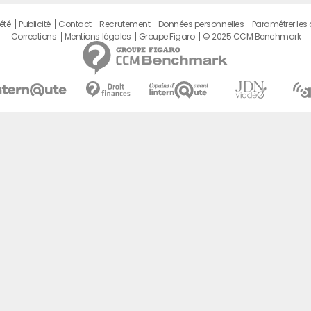
été
Publicité
Contact
Recrutement
Données personnelles
Paramétrer les
Corrections
Mentions légales
Groupe Figaro
© 2025 CCM Benchmark