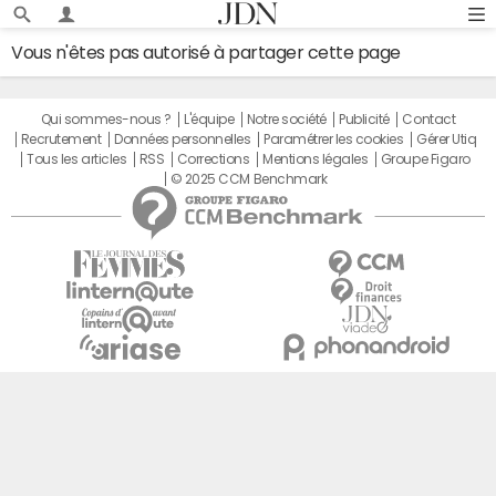
Vous n'êtes pas autorisé à partager cette page
Qui sommes-nous ?
L'équipe
Notre société
Publicité
Contact
Recrutement
Données personnelles
Paramétrer les cookies
Gérer Utiq
Tous les articles
RSS
Corrections
Mentions légales
Groupe Figaro
© 2025 CCM Benchmark