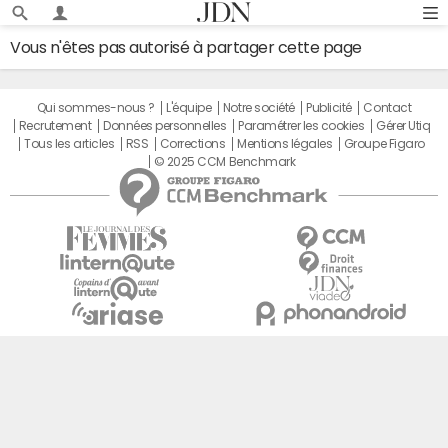
Vous n'êtes pas autorisé à partager cette page
Qui sommes-nous ?
L'équipe
Notre société
Publicité
Contact
Recrutement
Données personnelles
Paramétrer les cookies
Gérer Utiq
Tous les articles
RSS
Corrections
Mentions légales
Groupe Figaro
© 2025 CCM Benchmark