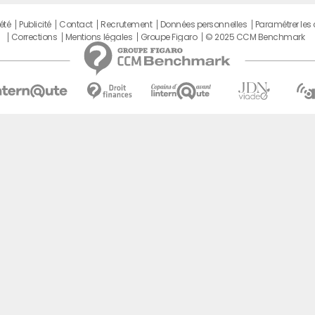
été
Publicité
Contact
Recrutement
Données personnelles
Paramétrer les
Corrections
Mentions légales
Groupe Figaro
© 2025 CCM Benchmark