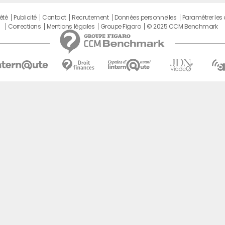
été
Publicité
Contact
Recrutement
Données personnelles
Paramétrer les
Corrections
Mentions légales
Groupe Figaro
© 2025 CCM Benchmark