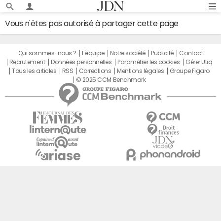
Vous n'êtes pas autorisé à partager cette page
Qui sommes-nous ?
L'équipe
Notre société
Publicité
Contact
Recrutement
Données personnelles
Paramétrer les cookies
Gérer Utiq
Tous les articles
RSS
Corrections
Mentions légales
Groupe Figaro
© 2025 CCM Benchmark