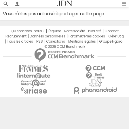
Vous n'êtes pas autorisé à partager cette page
Qui sommes-nous ?
L'équipe
Notre société
Publicité
Contact
Recrutement
Données personnelles
Paramétrer les cookies
Gérer Utiq
Tous les articles
RSS
Corrections
Mentions légales
Groupe Figaro
© 2025 CCM Benchmark