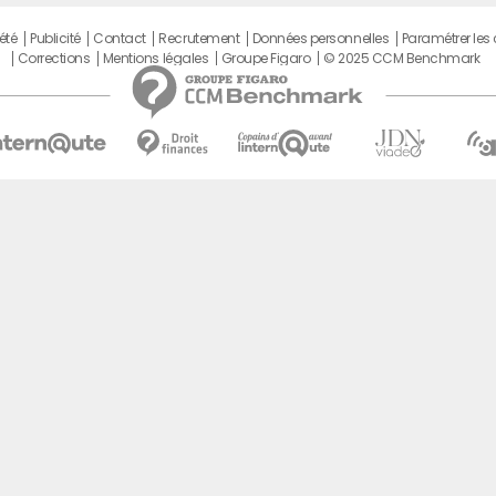
été
Publicité
Contact
Recrutement
Données personnelles
Paramétrer les
Corrections
Mentions légales
Groupe Figaro
© 2025 CCM Benchmark