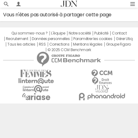
Vous n'êtes pas autorisé à partager cette page
Qui sommes-nous ?
L'équipe
Notre société
Publicité
Contact
Recrutement
Données personnelles
Paramétrer les cookies
Gérer Utiq
Tous les articles
RSS
Corrections
Mentions légales
Groupe Figaro
© 2025 CCM Benchmark