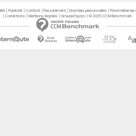
été
Publicité
Contact
Recrutement
Données personnelles
Paramétrer les
Corrections
Mentions légales
Groupe Figaro
© 2025 CCM Benchmark