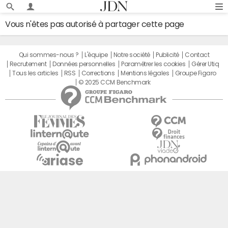
Vous n'êtes pas autorisé à partager cette page
Qui sommes-nous ?
L'équipe
Notre société
Publicité
Contact
Recrutement
Données personnelles
Paramétrer les cookies
Gérer Utiq
Tous les articles
RSS
Corrections
Mentions légales
Groupe Figaro
© 2025 CCM Benchmark